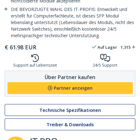
nichtcodierte Module akzeptieren
DIE BEVORZUGTE WAHL DES IT-PROFIS: Entwickelt und
erstellt für Computerfachleute, ist dieses SFP Modul
lebenslang unterstützt (Lebensdauer des Moduls, nicht des
Netzwerk Switches), einschließlich kostenloser 24/5
mehrsprachiger technischer Unterstützung.
€
61.98
EUR
Auf Lager
1,315
Support auf Lebenszeit
24/5 Support
Über Partner kaufen
Partner anzeigen
Technische Spezifikationen
Treiber & Downloads