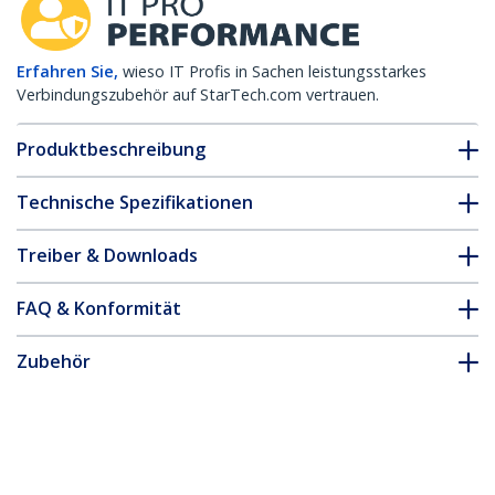
Erfahren Sie,
wieso IT Profis in Sachen leistungsstarkes
Verbindungszubehör auf StarTech.com vertrauen.
Produktbeschreibung
Technische Spezifikationen
Treiber & Downloads
FAQ & Konformität
Zubehör
* Größe, Aussehen und Spezifikationen sind Änderungen ohne
vorherige Ankündigung vorbehalten.
Cisco GLC-SX-MMD kompatibel SFP