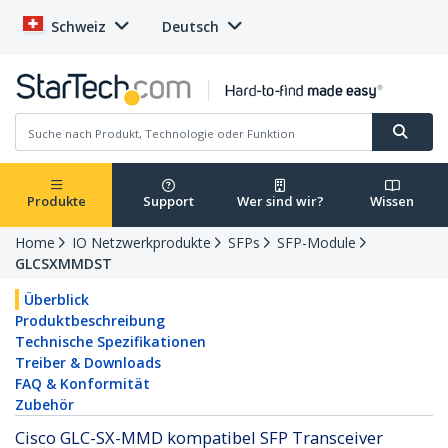
Schweiz
Deutsch
Produkte
Support
Wer sind wir?
Wissen
Home
IO Netzwerkprodukte
SFPs
SFP-Module
GLCSXMMDST
Überblick
Produktbeschreibung
Technische Spezifikationen
Treiber & Downloads
FAQ & Konformität
Zubehör
Cisco GLC-SX-MMD kompatibel SFP Transceiver