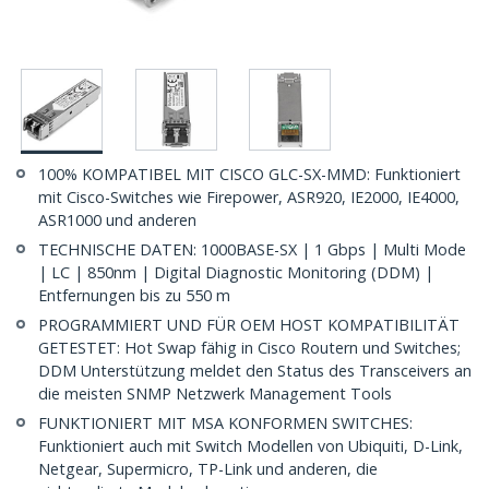
100% KOMPATIBEL MIT CISCO GLC-SX-MMD: Funktioniert
mit Cisco-Switches wie Firepower, ASR920, IE2000, IE4000,
ASR1000 und anderen
TECHNISCHE DATEN: 1000BASE-SX | 1 Gbps | Multi Mode
| LC | 850nm | Digital Diagnostic Monitoring (DDM) |
Entfernungen bis zu 550 m
PROGRAMMIERT UND FÜR OEM HOST KOMPATIBILITÄT
GETESTET: Hot Swap fähig in Cisco Routern und Switches;
DDM Unterstützung meldet den Status des Transceivers an
die meisten SNMP Netzwerk Management Tools
FUNKTIONIERT MIT MSA KONFORMEN SWITCHES:
Funktioniert auch mit Switch Modellen von Ubiquiti, D-Link,
Netgear, Supermicro, TP-Link und anderen, die