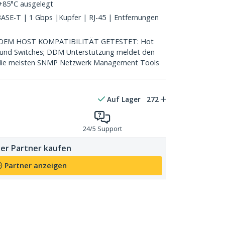
+85°C ausgelegt
E-T | 1 Gbps |Kupfer | RJ-45 | Entfernungen
EM HOST KOMPATIBILITÄT GETESTET: Hot
n und Switches; DDM Unterstützung meldet den
n die meisten SNMP Netzwerk Management Tools
Auf Lager
272
24/5 Support
er Partner kaufen
Partner anzeigen