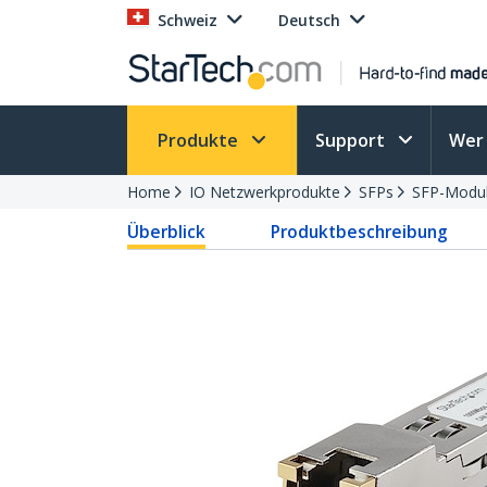
Schweiz
Deutsch
Produkte
Support
Wer 
Home
IO Netzwerkprodukte
SFPs
SFP-Modu
Überblick
Produktbeschreibung