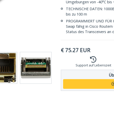
Umgebungen von -40°C bis 
TECHNISCHE DATEN: 1000BAS
bis zu 100 m
PROGRAMMIERT UND FÜR O
Swap fähig in Cisco Router
Status des Transceivers a
€
75.27
EUR
Support auf Lebenszeit
Üb