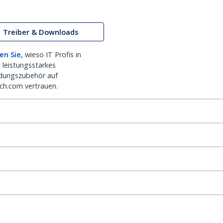
Treiber & Downloads
en Sie,
wieso IT Profis in
 leistungsstarkes
dungszubehör auf
ch.com vertrauen.