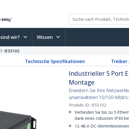
sind wir?
Wissen
IES5102
Technische Spezifikationen
Treiber
Industrieller 5 Port
Montage
Erweitern Sie Ihre Netzwerkko
unverwalteten 10/100-Mbit/s
Produkt-ID:
IES5102
Verbinden Sie bis zu 5 Ether
dank eines robusten IP30-b
12-48-V-DC-Klemmleistenein