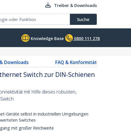
Treiber & Downloads
Suche
Knowledge Base
0800 111 278
 & Downloads
FAQ & Konformität
 Ethernet Switch zur DIN-Schienen
nnektivität mit Hilfe dieses robusten,
-Switch
net-Geräte selbst in industriellen Umgebungen
ewerteten Switches
gang mit großer Reichweite