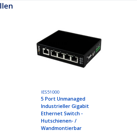
llen
IES51000
5 Port Unmanaged
Industrieller Gigabit
Ethernet Switch -
Hutschienen- /
Wandmontierbar