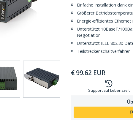
Einfache Installation dank e
Größerer Betriebstemperatur
Energie-effizientes Ethernet
Unterstützt 10BaseT/100Ba
Negotiation
Unterstützt IEEE 802.3x Dat
Teilstreckenschaltverfahren
€
99.62
EUR
Support auf Lebenszeit
Üb