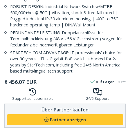
ROBUST DESIGN: Industrial Network Switch w/MTBF
500,000+hrs @ 50C | Vibration, shock & free fall rated |
Rugged industrial IP-30 aluminum housing | -40C to 75C
hardened operating temp | DIN/Wall Mount
REDUNDANTE LEISTUNG: Doppelanschlüsse für
Terminalblockleistung (48 V - 56 V Gleichstrom) sorgen für
Redundanz bei hochverfügbaren Leistungen
STARTECH.COM ADVANTAGE: IT professionals' choice for
over 30 years | This Gigabit PoE switch is backed for 2-
years by StarTech.com, including free 24/5 North America
based multi-lingual tech support
€
456.07
EUR
Auf Lager
30
Support auf Lebenszeit
24/5 Support
Über Partner kaufen
Partner anzeigen