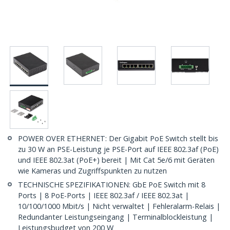
POWER OVER ETHERNET: Der Gigabit PoE Switch stellt bis
zu 30 W an PSE-Leistung je PSE-Port auf IEEE 802.3af (PoE)
und IEEE 802.3at (PoE+) bereit | Mit Cat 5e/6 mit Geräten
wie Kameras und Zugriffspunkten zu nutzen
TECHNISCHE SPEZIFIKATIONEN: GbE PoE Switch mit 8
Ports | 8 PoE-Ports | IEEE 802.3af / IEEE 802.3at |
10/100/1000 Mbit/s | Nicht verwaltet | Fehleralarm-Relais |
Redundanter Leistungseingang | Terminalblockleistung |
Leistungsbudget von 200 W