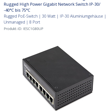
Rugged High Power Gigabit Network Switch IP-30/
-40°C bis 75°C
Rugged PoE-Switch | 30 Watt | IP-30 Aluminiumgehäuse |
Unmanaged | 8 Port
Produkt-ID:
IESC1G80UP