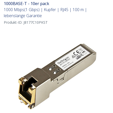
1000BASE-T - 10er pack
1000 Mbps(1 Gbps) | Kupfer | RJ45 | 100 m |
lebenslange Garantie
Produkt-ID:
J8177C10PKST