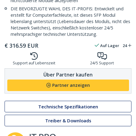
nichtcodierte Module akzeptieren
DIE BEVORZUGTE WAHL DES IT-PROFIS: Entwickelt und
erstellt für Computerfachleute, ist dieses SFP Modul
lebenslang unterstützt (Lebensdauer des Moduls, nicht des
Netzwerk Switches), einschließlich kostenloser 24/5
mehrsprachiger technischer Unterstützung.
€
316.59
EUR
Auf Lager
24
Support auf Lebenszeit
24/5 Support
Über Partner kaufen
Partner anzeigen
Technische Spezifikationen
Treiber & Downloads