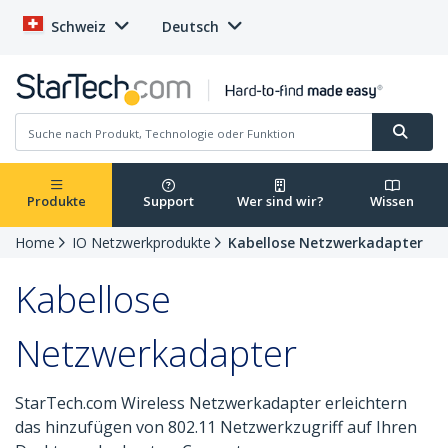
Schweiz
Deutsch
Produkte
Support
Wer sind wir?
Wissen
Home
IO Netzwerkprodukte
Kabellose Netzwerkadapter
Kabellose
Netzwerkadapter
StarTech.com Wireless Netzwerkadapter erleichtern
das hinzufügen von 802.11 Netzwerkzugriff auf Ihren