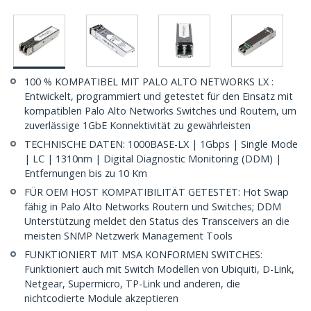
100 % KOMPATIBEL MIT PALO ALTO NETWORKS LX :
Entwickelt, programmiert und getestet für den Einsatz mit
kompatiblen Palo Alto Networks Switches und Routern, um
zuverlässige 1GbE Konnektivität zu gewährleisten
TECHNISCHE DATEN: 1000BASE-LX | 1Gbps | Single Mode
| LC | 1310nm | Digital Diagnostic Monitoring (DDM) |
Entfernungen bis zu 10 Km
FÜR OEM HOST KOMPATIBILITÄT GETESTET: Hot Swap
fähig in Palo Alto Networks Routern und Switches; DDM
Unterstützung meldet den Status des Transceivers an die
meisten SNMP Netzwerk Management Tools
FUNKTIONIERT MIT MSA KONFORMEN SWITCHES:
Funktioniert auch mit Switch Modellen von Ubiquiti, D-Link,
Netgear, Supermicro, TP-Link und anderen, die
nichtcodierte Module akzeptieren