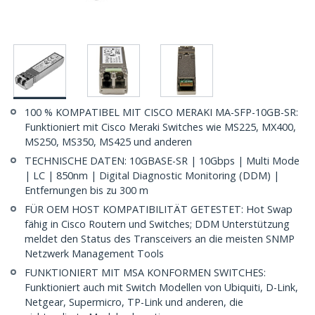
100 % KOMPATIBEL MIT CISCO MERAKI MA-SFP-10GB-SR:
Funktioniert mit Cisco Meraki Switches wie MS225, MX400,
MS250, MS350, MS425 und anderen
TECHNISCHE DATEN: 10GBASE-SR | 10Gbps | Multi Mode
| LC | 850nm | Digital Diagnostic Monitoring (DDM) |
Entfernungen bis zu 300 m
FÜR OEM HOST KOMPATIBILITÄT GETESTET: Hot Swap
fähig in Cisco Routern und Switches; DDM Unterstützung
meldet den Status des Transceivers an die meisten SNMP
Netzwerk Management Tools
FUNKTIONIERT MIT MSA KONFORMEN SWITCHES:
Funktioniert auch mit Switch Modellen von Ubiquiti, D-Link,
Netgear, Supermicro, TP-Link und anderen, die