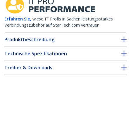
Erfahren Sie,
wieso IT Profis in Sachen leistungsstarkes
Verbindungszubehör auf StarTech.com vertrauen.
Produktbeschreibung
Technische Spezifikationen
Treiber & Downloads
FAQ & Konformität
Zubehör
* Größe, Aussehen und Spezifikationen sind Änderungen ohne
vorherige Ankündigung vorbehalten.
Cisco Meraki MA-SFP-10GB-SR