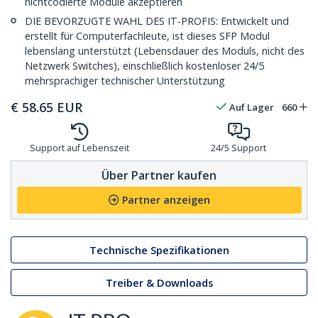
nichtcodierte Module akzeptieren
DIE BEVORZUGTE WAHL DES IT-PROFIS: Entwickelt und
erstellt für Computerfachleute, ist dieses SFP Modul
lebenslang unterstützt (Lebensdauer des Moduls, nicht des
Netzwerk Switches), einschließlich kostenloser 24/5
mehrsprachiger technischer Unterstützung
€
58.65
EUR
Auf Lager
660
Support auf Lebenszeit
24/5 Support
Über Partner kaufen
Partner anzeigen
Technische Spezifikationen
Treiber & Downloads