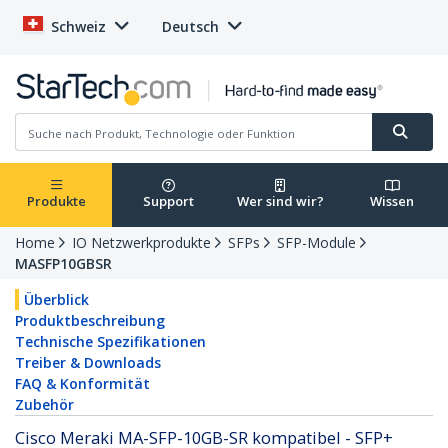
Schweiz
Deutsch
Produkte
Support
Wer sind wir?
Wissen
Home
IO Netzwerkprodukte
SFPs
SFP-Module
MASFP10GBSR
Überblick
Produktbeschreibung
Technische Spezifikationen
Treiber & Downloads
FAQ & Konformität
Zubehör
Cisco Meraki MA-SFP-10GB-SR kompatibel - SFP+