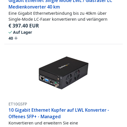
Gigabit Ethernet Single Mode LWL / Glasfaser LC
Medienkonverter 40 km
Eine Gigabit Ethernetverbindung bis zu 40km über
Single-Mode LC-Faser konvertieren und verlängern
€
397.40
EUR
Auf Lager
40
ET10GSFP
10 Gigabit Ethernet Kupfer auf LWL Konverter -
Offenes SFP+ - Managed
Konvertieren und erweitern Sie eine