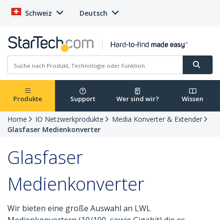
Schweiz
Deutsch
Produkte
Support
Wer sind wir?
Wissen
Home
IO Netzwerkprodukte
Media Konverter & Extender
Glasfaser Medienkonverter
Glasfaser
Medienkonverter
Wir bieten eine große Auswahl an LWL