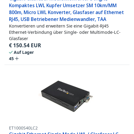
Kompaktes LWL Kupfer Umsetzer SM 10km/MM
800m, Micro LWL Konverter, Glasfaser auf Ethernet
RJ45, USB Betriebener Medienwandler, TAA
Konvertieren und erweitern Sie eine Gigabit-RJ45
Ethernet-Verbindung über Single- oder Multimode-LC-
Glasfaser
€
150.54
EUR
Auf Lager
45
ET1000S40LC2