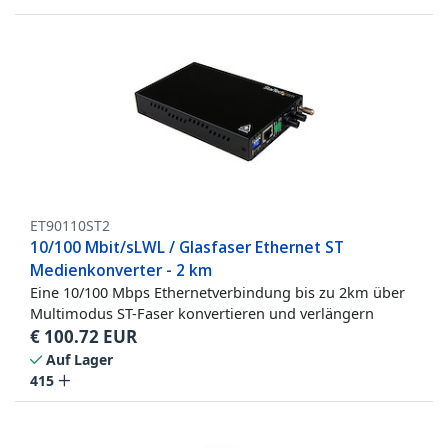
ET90110ST2
10/100 Mbit/sLWL / Glasfaser Ethernet ST
Medienkonverter - 2 km
Eine 10/100 Mbps Ethernetverbindung bis zu 2km über
Multimodus ST-Faser konvertieren und verlängern
€
100.72
EUR
Auf Lager
415