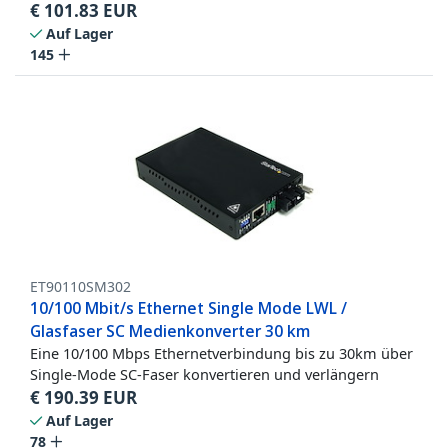
€
101.83
EUR
Auf Lager
145
ET90110SM302
10/100 Mbit/s Ethernet Single Mode LWL /
Glasfaser SC Medienkonverter 30 km
Eine 10/100 Mbps Ethernetverbindung bis zu 30km über
Single-Mode SC-Faser konvertieren und verlängern
€
190.39
EUR
Auf Lager
78