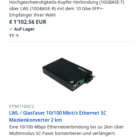
Hochgeschwindigkeits-Kupfer-Verbindung (10GBASE-T)
über LWL (10GBASE-R) mit dem 10 Gbe-SFP+-
Empfänger Ihrer Wahl
€
1’102.56
EUR
Auf Lager
11
ET90110SC2
LWL / Glasfaser 10/100 Mbit/s Ethernet SC
Medienkonverter 2 km
Eine 10/100 Mbps Ethernetverbindung bis zu 2km über
Multimodus SC-Faser konvertieren und verlängern