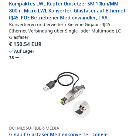
Kompaktes LWL Kupfer Umsetzer SM 10km/MM
800m, Micro LWL Konverter, Glasfaser auf Ethernet
RJ45, POE Betriebener Medienwandler, TAA
Konvertieren und erweitern Sie eine Gigabit-RJ45
Ethernet-Verbindung über Single- oder Multimode-LC-
Glasfaser
€
150.54
EUR
Auf Lager
38
D01ML55U-FIBER-MEDIA
Gigabit Glasfaser Medienkonverter Dongle,