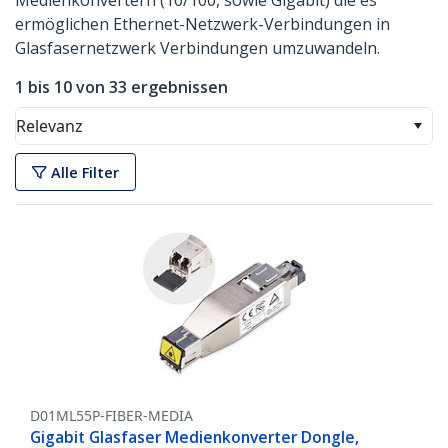
Medienkonvertern (10/100, sowie Gigabit) die es
ermöglichen Ethernet-Netzwerk-Verbindungen in
Glasfasernetzwerk Verbindungen umzuwandeln.
1 bis 10 von 33 ergebnissen
Relevanz
Alle Filter
D01ML55P-FIBER-MEDIA
Gigabit Glasfaser Medienkonverter Dongle,