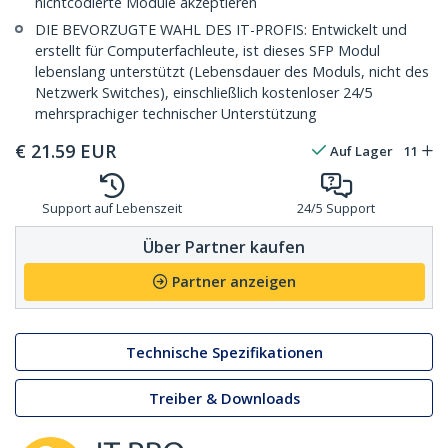
nichtcodierte Module akzeptieren
DIE BEVORZUGTE WAHL DES IT-PROFIS: Entwickelt und
erstellt für Computerfachleute, ist dieses SFP Modul
lebenslang unterstützt (Lebensdauer des Moduls, nicht des
Netzwerk Switches), einschließlich kostenloser 24/5
mehrsprachiger technischer Unterstützung
€
21.59
EUR
Auf Lager
11
Support auf Lebenszeit
24/5 Support
Über Partner kaufen
Partner anzeigen
Technische Spezifikationen
Treiber & Downloads