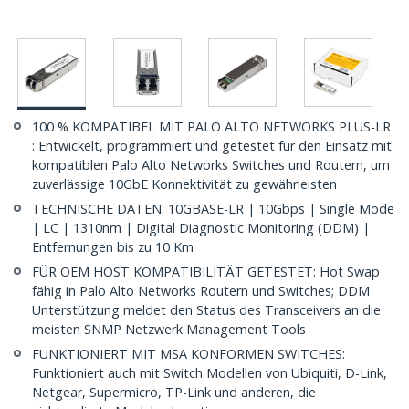
100 % KOMPATIBEL MIT PALO ALTO NETWORKS PLUS-LR
: Entwickelt, programmiert und getestet für den Einsatz mit
kompatiblen Palo Alto Networks Switches und Routern, um
zuverlässige 10GbE Konnektivität zu gewährleisten
TECHNISCHE DATEN: 10GBASE-LR | 10Gbps | Single Mode
| LC | 1310nm | Digital Diagnostic Monitoring (DDM) |
Entfernungen bis zu 10 Km
FÜR OEM HOST KOMPATIBILITÄT GETESTET: Hot Swap
fähig in Palo Alto Networks Routern und Switches; DDM
Unterstützung meldet den Status des Transceivers an die
meisten SNMP Netzwerk Management Tools
FUNKTIONIERT MIT MSA KONFORMEN SWITCHES:
Funktioniert auch mit Switch Modellen von Ubiquiti, D-Link,
Netgear, Supermicro, TP-Link und anderen, die