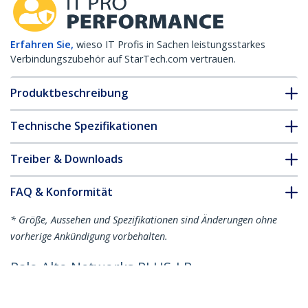
Erfahren Sie,
wieso IT Profis in Sachen leistungsstarkes
Verbindungszubehör auf StarTech.com vertrauen.
Produktbeschreibung
Technische Spezifikationen
Treiber & Downloads
FAQ & Konformität
* Größe, Aussehen und Spezifikationen sind Änderungen ohne
vorherige Ankündigung vorbehalten.
Palo Alto Networks PLUS-LR
kompatibles SFP+ Transceiver-Modul –