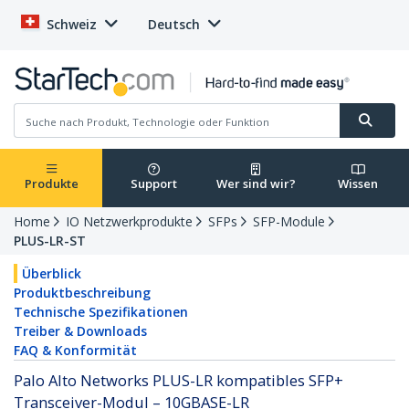
Schweiz
Deutsch
Produkte
Support
Wer sind wir?
Wissen
Home
IO Netzwerkprodukte
SFPs
SFP-Module
PLUS-LR-ST
Überblick
Produktbeschreibung
Technische Spezifikationen
Treiber & Downloads
FAQ & Konformität
Palo Alto Networks PLUS-LR kompatibles SFP+
Transceiver-Modul – 10GBASE-LR