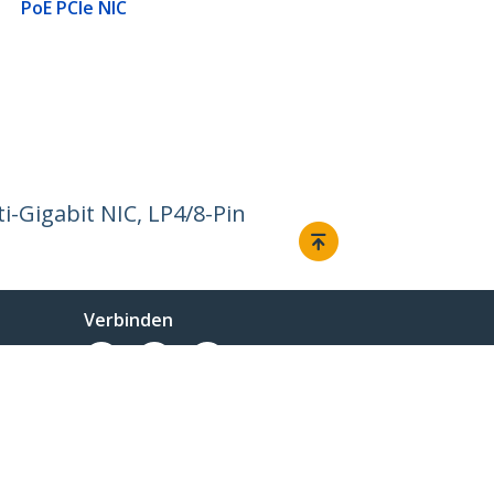
PoE PCIe NIC
i-Gigabit NIC, LP4/8-Pin
Verbinden