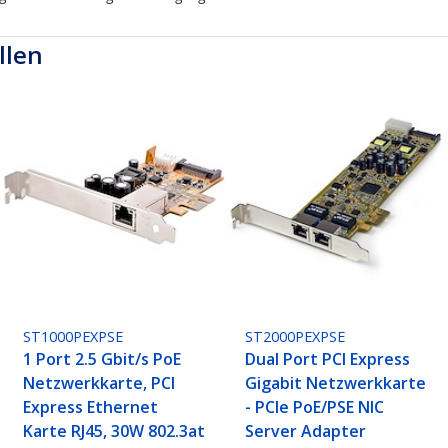
llen
ST1000PEXPSE
ST2000PEXPSE
1 Port 2.5 Gbit/s PoE
Dual Port PCI Express
Netzwerkkarte, PCI
Gigabit Netzwerkkarte
Express Ethernet
- PCIe PoE/PSE NIC
Karte RJ45, 30W 802.3at
Server Adapter