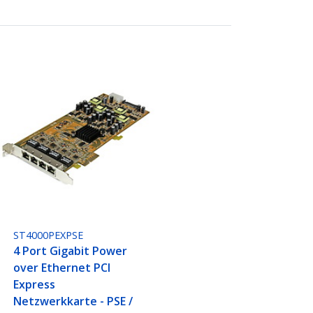
ST4000PEXPSE
4 Port Gigabit Power
over Ethernet PCI
Express
Netzwerkkarte - PSE /