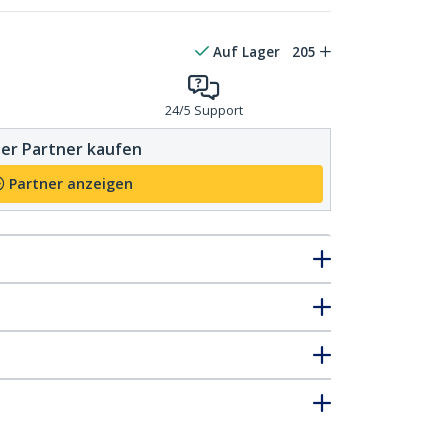
Auf Lager
205
24/5 Support
er Partner kaufen
Partner anzeigen