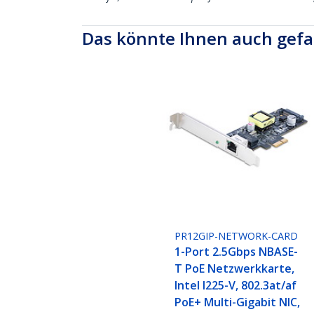
Das könnte Ihnen auch gefa
PR12GIP-NETWORK-CARD
1-Port 2.5Gbps NBASE-
T PoE Netzwerkkarte,
Intel I225-V, 802.3at/af
PoE+ Multi-Gigabit NIC,