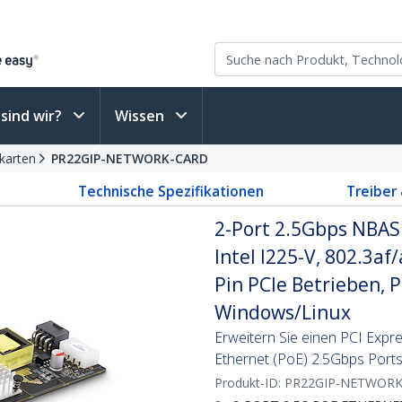
sind wir?
Wissen
karten
PR22GIP-NETWORK-CARD
Technische Spezifikationen
Treiber
2-Port 2.5Gbps NBAS
Intel I225-V, 802.3af
Pin PCIe Betrieben, 
Windows/Linux
Erweitern Sie einen PCI Exp
Ethernet (PoE) 2.5Gbps Port
Produkt-ID:
PR22GIP-NETWOR