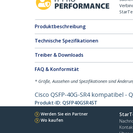
Verbin
StarTe
Produktbeschreibung
Technische Spezifikationen
Treiber & Downloads
FAQ & Konformität
* Größe, Aussehen und Spezifikationen sind Änderu
Cisco QSFP-40G-SR4 kompatibel - 
Produkt-ID:
QSFP40GSR4ST
Werden Sie ein Partner
StarT
Wo kaufen
Nachri
Kontak