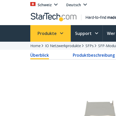
Schweiz
Deutsch
Produkte
Support
Wer 
Home
IO Netzwerkprodukte
SFPs
SFP-Modu
Überblick
Produktbeschreibung