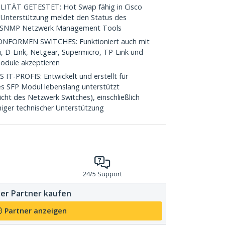
TÄT GETESTET: Hot Swap fähig in Cisco
Unterstützung meldet den Status des
en SNMP Netzwerk Management Tools
FORMEN SWITCHES: Funktioniert auch mit
i, D-Link, Netgear, Supermicro, TP-Link und
Module akzeptieren
-PROFIS: Entwickelt und erstellt für
es SFP Modul lebenslang unterstützt
cht des Netzwerk Switches), einschließlich
iger technischer Unterstützung
24/5 Support
er Partner kaufen
Partner anzeigen