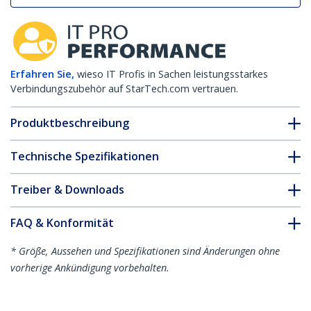
Erfahren Sie,
wieso IT Profis in Sachen leistungsstarkes
Verbindungszubehör auf StarTech.com vertrauen.
Produktbeschreibung
Technische Spezifikationen
Treiber & Downloads
FAQ & Konformität
* Größe, Aussehen und Spezifikationen sind Änderungen ohne
vorherige Ankündigung vorbehalten.
Cisco SFP-10GBASE-LR kompatibles SFP+