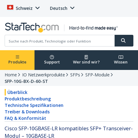
Schweiz
Deutsch
Produkte
Support
Wer sind wir?
Wissen
Home
IO Netzwerkprodukte
SFPs
SFP-Module
SFP-10G-BX-D-60-ST
Überblick
Produktbeschreibung
Technische Spezifikationen
Treiber & Downloads
FAQ & Konformität
Cisco SFP-10GBASE-LR kompatibles SFP+ Transceiver-
Modul – 10GBASE-LR