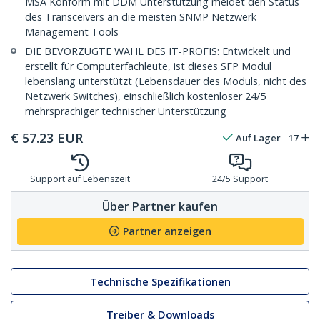
MSA Konform mit DDM Unterstützung meldet den Status
des Transceivers an die meisten SNMP Netzwerk
Management Tools
DIE BEVORZUGTE WAHL DES IT-PROFIS: Entwickelt und
erstellt für Computerfachleute, ist dieses SFP Modul
lebenslang unterstützt (Lebensdauer des Moduls, nicht des
Netzwerk Switches), einschließlich kostenloser 24/5
mehrsprachiger technischer Unterstützung
€
57.23
EUR
Auf Lager
17
Support auf Lebenszeit
24/5 Support
Über Partner kaufen
Partner anzeigen
Technische Spezifikationen
Treiber & Downloads