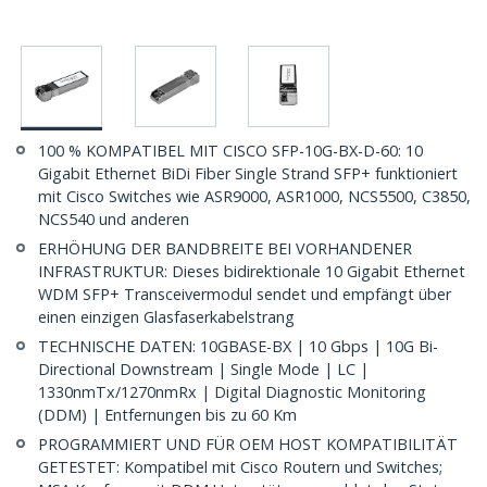
100 % KOMPATIBEL MIT CISCO SFP-10G-BX-D-60: 10
Gigabit Ethernet BiDi Fiber Single Strand SFP+ funktioniert
mit Cisco Switches wie ASR9000, ASR1000, NCS5500, C3850,
NCS540 und anderen
ERHÖHUNG DER BANDBREITE BEI VORHANDENER
INFRASTRUKTUR: Dieses bidirektionale 10 Gigabit Ethernet
WDM SFP+ Transceivermodul sendet und empfängt über
einen einzigen Glasfaserkabelstrang
TECHNISCHE DATEN: 10GBASE-BX | 10 Gbps | 10G Bi-
Directional Downstream | Single Mode | LC |
1330nmTx/1270nmRx | Digital Diagnostic Monitoring
(DDM) | Entfernungen bis zu 60 Km
PROGRAMMIERT UND FÜR OEM HOST KOMPATIBILITÄT
GETESTET: Kompatibel mit Cisco Routern und Switches;