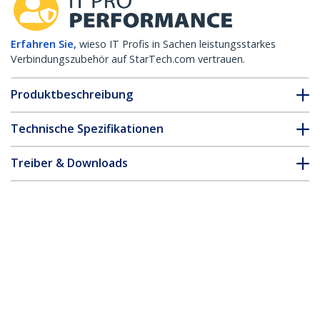
Erfahren Sie,
wieso IT Profis in Sachen leistungsstarkes
Verbindungszubehör auf StarTech.com vertrauen.
Produktbeschreibung
Technische Spezifikationen
Treiber & Downloads
FAQ & Konformität
Zubehör
* Größe, Aussehen und Spezifikationen sind Änderungen ohne
vorherige Ankündigung vorbehalten.
MSA konformes SFP Transceiver Modul