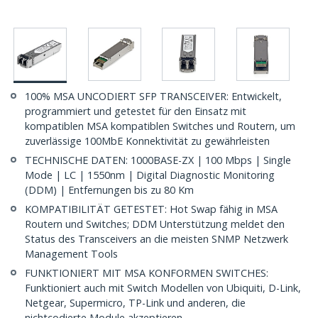
100% MSA UNCODIERT SFP TRANSCEIVER: Entwickelt,
programmiert und getestet für den Einsatz mit
kompatiblen MSA kompatiblen Switches und Routern, um
zuverlässige 100MbE Konnektivität zu gewährleisten
TECHNISCHE DATEN: 1000BASE-ZX | 100 Mbps | Single
Mode | LC | 1550nm | Digital Diagnostic Monitoring
(DDM) | Entfernungen bis zu 80 Km
KOMPATIBILITÄT GETESTET: Hot Swap fähig in MSA
Routern und Switches; DDM Unterstützung meldet den
Status des Transceivers an die meisten SNMP Netzwerk
Management Tools
FUNKTIONIERT MIT MSA KONFORMEN SWITCHES:
Funktioniert auch mit Switch Modellen von Ubiquiti, D-Link,
Netgear, Supermicro, TP-Link und anderen, die
nichtcodierte Module akzeptieren