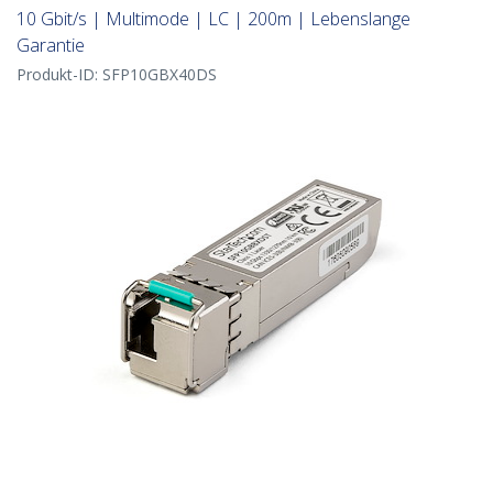
10 Gbit/s | Multimode | LC | 200m | Lebenslange
Garantie
Produkt-ID:
SFP10GBX40DS