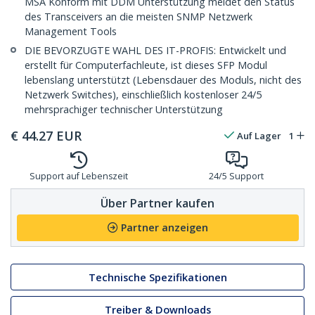
MSA Konform mit DDM Unterstützung meldet den Status
des Transceivers an die meisten SNMP Netzwerk
Management Tools
DIE BEVORZUGTE WAHL DES IT-PROFIS: Entwickelt und
erstellt für Computerfachleute, ist dieses SFP Modul
lebenslang unterstützt (Lebensdauer des Moduls, nicht des
Netzwerk Switches), einschließlich kostenloser 24/5
mehrsprachiger technischer Unterstützung
€
44.27
EUR
Auf Lager
1
Support auf Lebenszeit
24/5 Support
Über Partner kaufen
Partner anzeigen
Technische Spezifikationen
Treiber & Downloads