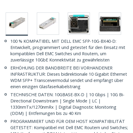
100 % KOMPATIBEL MIT DELL EMC SFP-10G-BX40-D:
Entwickelt, programmiert und getestet für den Einsatz mit
kompatiblen Dell EMC Switches und Routern, um
zuverlässige 10GbE Konnektivität zu gewährleisten
ERHÖHUNG DER BANDBREITE BEI VORHANDENER
INFRASTRUKTUR: Dieses bidirektionale 10 Gigabit Ethernet
WDM SFP+ Transceivermodul sendet und empfängt über
einen einzigen Glasfaserkabelstrang
TECHNISCHE DATEN: 10GBASE-BX-D | 10 Gbps | 10G Bi-
Directional Downstream | Single Mode | LC |
1330nmTx/1270nmRx | Digital Diagnostic Monitoring
(DDM) | Entfernungen bis zu 40 Km
PROGRAMMIERT UND FÜR OEM HOST KOMPATIBILITÄT
GETESTET: Kompatibel mit Dell EMC Routern und Switches;