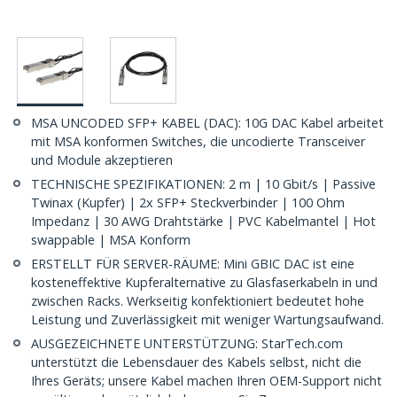
MSA UNCODED SFP+ KABEL (DAC): 10G DAC Kabel arbeitet
mit MSA konformen Switches, die uncodierte Transceiver
und Module akzeptieren
TECHNISCHE SPEZIFIKATIONEN: 2 m | 10 Gbit/s | Passive
Twinax (Kupfer) | 2x SFP+ Steckverbinder | 100 Ohm
Impedanz | 30 AWG Drahtstärke | PVC Kabelmantel | Hot
swappable | MSA Konform
ERSTELLT FÜR SERVER-RÄUME: Mini GBIC DAC ist eine
kosteneffektive Kupferalternative zu Glasfaserkabeln in und
zwischen Racks. Werkseitig konfektioniert bedeutet hohe
Leistung und Zuverlässigkeit mit weniger Wartungsaufwand.
AUSGEZEICHNETE UNTERSTÜTZUNG: StarTech.com
unterstützt die Lebensdauer des Kabels selbst, nicht die
Ihres Geräts; unsere Kabel machen Ihren OEM-Support nicht