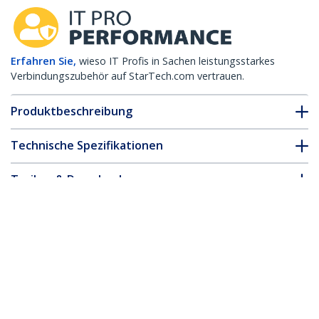
Erfahren Sie,
wieso IT Profis in Sachen leistungsstarkes
Verbindungszubehör auf StarTech.com vertrauen.
Produktbeschreibung
Technische Spezifikationen
Treiber & Downloads
FAQ & Konformität
* Größe, Aussehen und Spezifikationen sind Änderungen ohne
vorherige Ankündigung vorbehalten.
Das könnte Ihnen auch gefallen