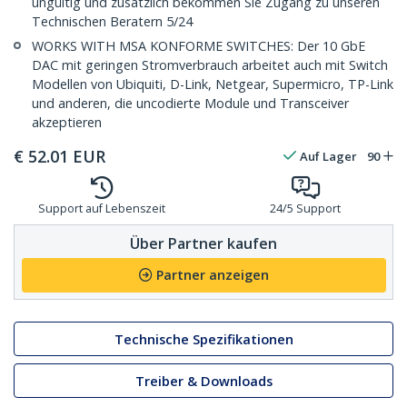
ungültig und zusätzlich bekommen Sie Zugang zu unseren
Technischen Beratern 5/24
WORKS WITH MSA KONFORME SWITCHES: Der 10 GbE
DAC mit geringen Stromverbrauch arbeitet auch mit Switch
Modellen von Ubiquiti, D-Link, Netgear, Supermicro, TP-Link
und anderen, die uncodierte Module und Transceiver
akzeptieren
€
52.01
EUR
Auf Lager
90
Support auf Lebenszeit
24/5 Support
Über Partner kaufen
Partner anzeigen
Technische Spezifikationen
Treiber & Downloads