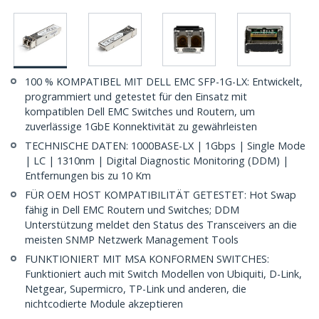
100 % KOMPATIBEL MIT DELL EMC SFP-1G-LX: Entwickelt,
programmiert und getestet für den Einsatz mit
kompatiblen Dell EMC Switches und Routern, um
zuverlässige 1GbE Konnektivität zu gewährleisten
TECHNISCHE DATEN: 1000BASE-LX | 1Gbps | Single Mode
| LC | 1310nm | Digital Diagnostic Monitoring (DDM) |
Entfernungen bis zu 10 Km
FÜR OEM HOST KOMPATIBILITÄT GETESTET: Hot Swap
fähig in Dell EMC Routern und Switches; DDM
Unterstützung meldet den Status des Transceivers an die
meisten SNMP Netzwerk Management Tools
FUNKTIONIERT MIT MSA KONFORMEN SWITCHES:
Funktioniert auch mit Switch Modellen von Ubiquiti, D-Link,
Netgear, Supermicro, TP-Link und anderen, die
nichtcodierte Module akzeptieren