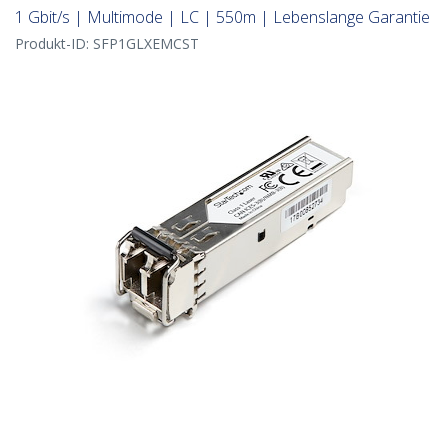
1 Gbit/s | Multimode | LC | 550m | Lebenslange Garantie
Produkt-ID:
SFP1GLXEMCST