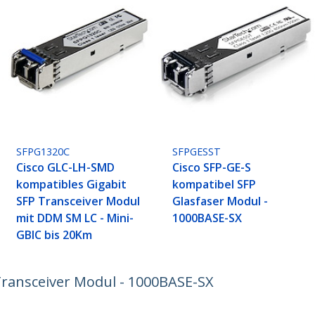
SFPG1320C
SFPGESST
Cisco GLC-LH-SMD
Cisco SFP-GE-S
kompatibles Gigabit
kompatibel SFP
SFP Transceiver Modul
Glasfaser Modul -
mit DDM SM LC - Mini-
1000BASE-SX
GBIC bis 20Km
ransceiver Modul - 1000BASE-SX