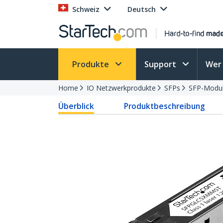
Schweiz
Deutsch
Produkte
Support
Wer 
Home
IO Netzwerkprodukte
SFPs
SFP-Modu
Überblick
Produktbeschreibung