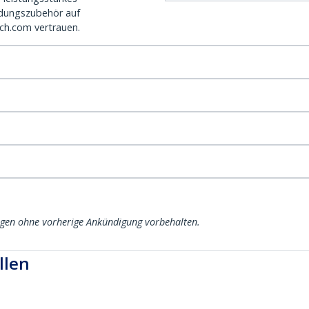
dungszubehör auf
ch.com vertrauen.
ngen ohne vorherige Ankündigung vorbehalten.
llen