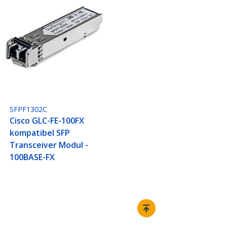
SFPF1302C
Cisco GLC-FE-100FX
kompatibel SFP
Transceiver Modul -
100BASE-FX