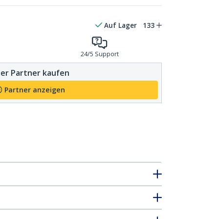
Auf Lager
133
24/5 Support
er Partner kaufen
Partner anzeigen