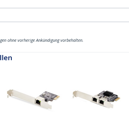
ngen ohne vorherige Ankündigung vorbehalten.
llen