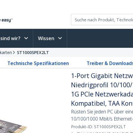
sind wir?
Wissen
karten
ST1000SPEX2LT
Technische Spezifikationen
Treiber & Download
1-Port Gigabit Netzw
Niedrigprofil 10/10
1G PCIe Netzwerkada
Kompatibel, TAA Ko
Rüsten Sie jeden PC über ein
10/100/1000 Mbit/s Ethernet-
Produkt-ID:
ST1000SPEX2LT