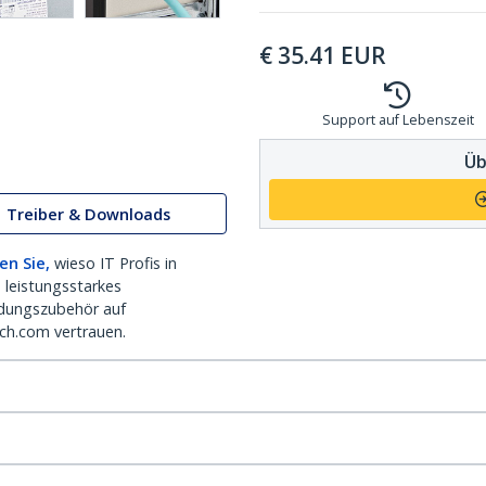
€
35.41
EUR
Support auf Lebenszeit
Üb
Treiber & Downloads
en Sie,
wieso IT Profis in
 leistungsstarkes
dungszubehör auf
ch.com vertrauen.