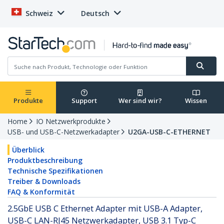
Schweiz
Deutsch
Produkte
Support
Wer sind wir?
Wissen
Home
IO Netzwerkprodukte
USB- und USB-C-Netzwerkadapter
U2GA-USB-C-ETHERNET
Überblick
Produktbeschreibung
Technische Spezifikationen
Treiber & Downloads
FAQ & Konformität
2.5GbE USB C Ethernet Adapter mit USB-A Adapter,
USB-C LAN-RJ45 Netzwerkadapter, USB 3.1 Typ-C