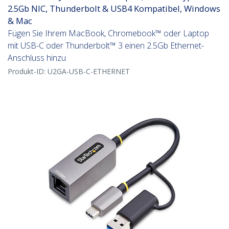
2.5Gb NIC, Thunderbolt & USB4 Kompatibel, Windows
& Mac
Fügen Sie Ihrem MacBook, Chromebook™ oder Laptop
mit USB-C oder Thunderbolt™ 3 einen 2.5Gb Ethernet-
Anschluss hinzu
Produkt-ID:
U2GA-USB-C-ETHERNET