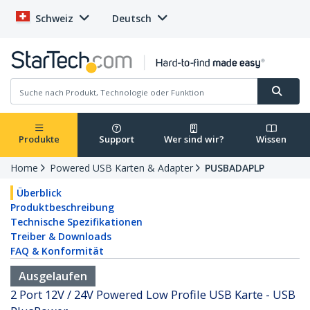
Schweiz
Deutsch
Produkte
Support
Wer sind wir?
Wissen
Home
Powered USB Karten & Adapter
PUSBADAPLP
Überblick
Produktbeschreibung
Technische Spezifikationen
Treiber & Downloads
FAQ & Konformität
Ausgelaufen
2 Port 12V / 24V Powered Low Profile USB Karte - USB