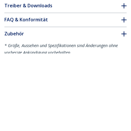
Treiber & Downloads
FAQ & Konformität
Zubehör
* Größe, Aussehen und Spezifikationen sind Änderungen ohne
vorherige Ankündigung vorbehalten.
Das könnte Ihnen auch gefallen
2POSTRACK16