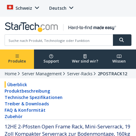
Schweiz
Deutsch
Produkte
Support
Wer sind wir?
Wissen
Home
Server Management
Server-Racks
2POSTRACK12
Überblick
Produktbeschreibung
Technische Spezifikationen
Treiber & Downloads
FAQ & Konformität
Zubehör
12HE 2-Pfosten Open Frame Rack, Mini-Serverrack, 19
Zoll Kompakter Serverrack zur Bodenmontage, 160kg