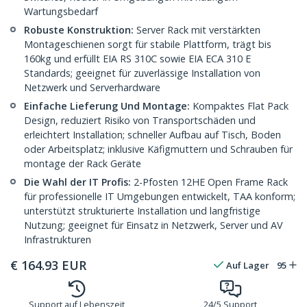
Wartungsbedarf
Robuste Konstruktion:
Server Rack mit verstärkten
Montageschienen sorgt für stabile Plattform, trägt bis
160kg und erfüllt EIA RS 310C sowie EIA ECA 310 E
Standards; geeignet für zuverlässige Installation von
Netzwerk und Serverhardware
Einfache Lieferung Und Montage:
Kompaktes Flat Pack
Design, reduziert Risiko von Transportschäden und
erleichtert Installation; schneller Aufbau auf Tisch, Boden
oder Arbeitsplatz; inklusive Käfigmuttern und Schrauben für
montage der Rack Geräte
Die Wahl der IT Profis:
2-Pfosten 12HE Open Frame Rack
für professionelle IT Umgebungen entwickelt, TAA konform;
unterstützt strukturierte Installation und langfristige
Nutzung; geeignet für Einsatz in Netzwerk, Server und AV
Infrastrukturen
€
164.93
EUR
Auf Lager
95
Support auf Lebenszeit
24/5 Support