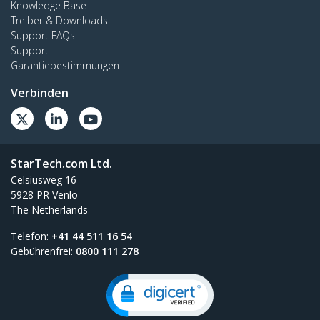
Knowledge Base
Treiber & Downloads
Support FAQs
Support
Garantiebestimmungen
Verbinden
StarTech.com Ltd.
Celsiusweg 16
5928 PR Venlo
The Netherlands
Telefon:
+41 44 511 16 54
Gebührenfrei:
0800 111 278