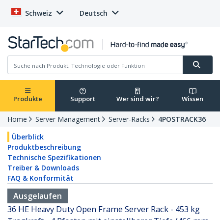
Schweiz
Deutsch
Produkte
Support
Wer sind wir?
Wissen
Home
Server Management
Server-Racks
4POSTRACK36
Überblick
Produktbeschreibung
Technische Spezifikationen
Treiber & Downloads
FAQ & Konformität
Ausgelaufen
36 HE Heavy Duty Open Frame Server Rack - 453 kg