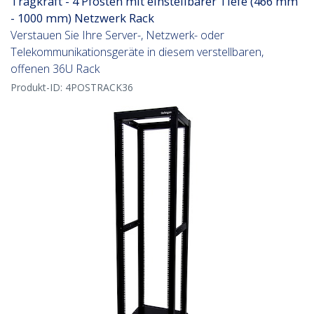
Tragkraft - 4 Pfosten mit einstellbarer Tiefe (466 mm
- 1000 mm) Netzwerk Rack
Verstauen Sie Ihre Server-, Netzwerk- oder
Telekommunikationsgeräte in diesem verstellbaren,
offenen 36U Rack
Produkt-ID:
4POSTRACK36