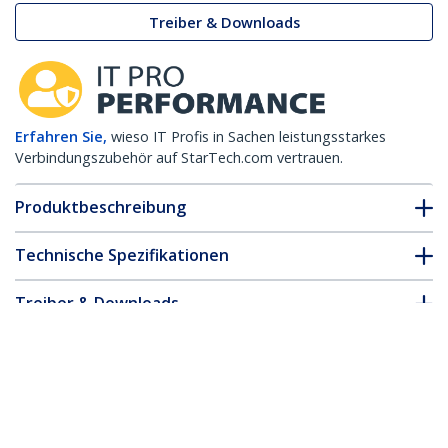
Treiber & Downloads
Erfahren Sie,
wieso IT Profis in Sachen leistungsstarkes
Verbindungszubehör auf StarTech.com vertrauen.
Produktbeschreibung
Technische Spezifikationen
Treiber & Downloads
FAQ & Konformität
* Größe, Aussehen und Spezifikationen sind Änderungen ohne
vorherige Ankündigung vorbehalten.