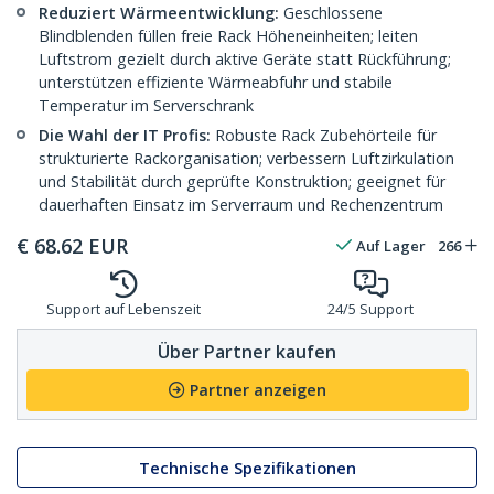
Reduziert Wärmeentwicklung:
Geschlossene
Blindblenden füllen freie Rack Höheneinheiten; leiten
Luftstrom gezielt durch aktive Geräte statt Rückführung;
unterstützen effiziente Wärmeabfuhr und stabile
Temperatur im Serverschrank
Die Wahl der IT Profis:
Robuste Rack Zubehörteile für
strukturierte Rackorganisation; verbessern Luftzirkulation
und Stabilität durch geprüfte Konstruktion; geeignet für
dauerhaften Einsatz im Serverraum und Rechenzentrum
€
68.62
EUR
Auf Lager
266
Support auf Lebenszeit
24/5 Support
Über Partner kaufen
Partner anzeigen
Technische Spezifikationen