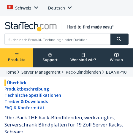
Schweiz
Deutsch
Produkte
Support
Wer sind wir?
Wissen
Home
Server Management
Rack-Blindblenden
BLANKP10
Überblick
Produktbeschreibung
Technische Spezifikationen
Treiber & Downloads
FAQ & Konformität
10er-Pack 1HE Rack-Blindblenden, werkzeuglos,
Serverschrank Blindplatten für 19 Zoll Server Racks,
Schwarz