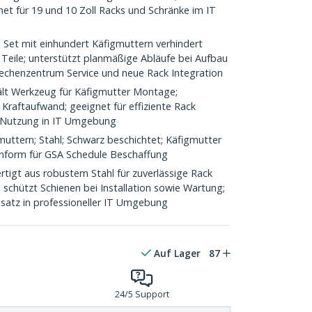
et für 19 und 10 Zoll Racks und Schränke im IT
:
Set mit einhundert Käfigmuttern verhindert
Teile; unterstützt planmäßige Abläufe bei Aufbau
echenzentrum Service und neue Rack Integration
lt Werkzeug für Käfigmutter Montage;
Kraftaufwand; geeignet für effiziente Rack
e Nutzung in IT Umgebung
ttern; Stahl; Schwarz beschichtet; Käfigmutter
nform für GSA Schedule Beschaffung
rtigt aus robustem Stahl für zuverlässige Rack
schützt Schienen bei Installation sowie Wartung;
insatz in professioneller IT Umgebung
Auf Lager
87
24/5 Support