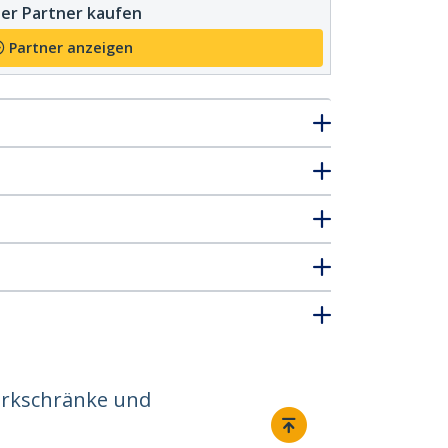
er Partner kaufen
Partner anzeigen
erkschränke und