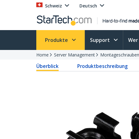
Schweiz
Deutsch
Produkte
Support
Wer 
Home
Server Management
Montageschrauben
Überblick
Produktbeschreibung