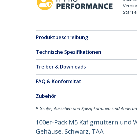
Verbin
StarTe
Produktbeschreibung
Technische Spezifikationen
Treiber & Downloads
FAQ & Konformität
Zubehör
* Größe, Aussehen und Spezifikationen sind Änderu
100er-Pack M5 Käfigmuttern und W
Gehäuse, Schwarz, TAA