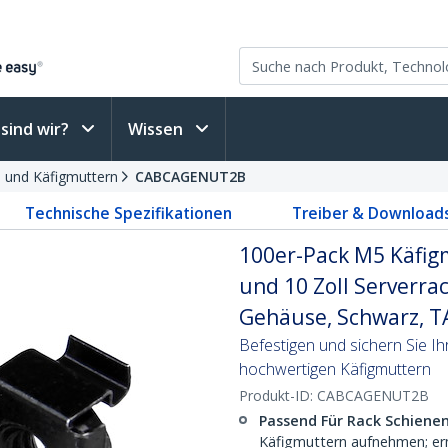
sind wir?
Wissen
 und Käfigmuttern
CABCAGENUT2B
Technische Spezifikationen
Treiber & Download
100er-Pack M5 Käfig
und 10 Zoll Serverr
Gehäuse, Schwarz, T
Befestigen und sichern Sie 
hochwertigen Käfigmuttern
Produkt-ID:
CABCAGENUT2B
Passend Für Rack Schienen
Käfigmuttern aufnehmen; er