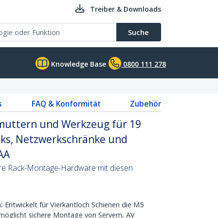
Treiber & Downloads
Suche
Knowledge Base
0800 111 278
s
FAQ & Konformität
Zubehör
muttern und Werkzeug für 19
acks, Netzwerkschränke und
AA
Ihre Rack-Montage-Hardware mit diesen
:
Entwickelt für Vierkantloch Schienen die M5
möglicht sichere Montage von Servern, AV