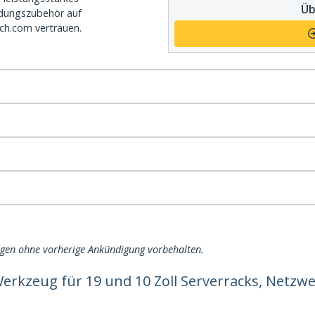
Üb
dungszubehör auf
ch.com vertrauen.
ngen ohne vorherige Ankündigung vorbehalten.
erkzeug für 19 und 10 Zoll Serverracks, Netzw