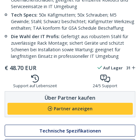
Serviceeinsätze in IT Umgebung
Tech Specs:
50x Käfigmuttern; 50x Schrauben; M5
Gewinde; Stahl; Schwarz beschichtet; Käfigmutter Werkzeug
enthalten; TAA konform für GSA Schedule Beschaffung
Die Wahl der IT Profis:
Gefertigt aus robustem Stahl für
zuverlässige Rack Montage; sichert Geräte und schützt
Schienen bei Installation sowie Wartung; geeignet für
langfristigen Einsatz in professioneller IT Umgebung
€
48.70
EUR
Auf Lager
31
Support auf Lebenszeit
24/5 Support
Über Partner kaufen
Partner anzeigen
Technische Spezifikationen