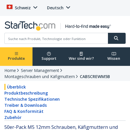
Schweiz
Deutsch
Produkte
Support
Wer sind wir?
Wissen
Home
Server Management
Montageschrauben und Käfigmuttern
CABSCREWM5B
Überblick
Produktbeschreibung
Technische Spezifikationen
Treiber & Downloads
FAQ & Konformität
Zubehör
50er-Pack M5 12mm Schrauben, Käfigmuttern und