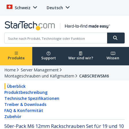
Schweiz
Deutsch
Produkte
Support
Wer sind wir?
Wissen
Home
Server Management
Montageschrauben und Käfigmuttern
CABSCREWSM6
Überblick
Produktbeschreibung
Technische Spezifikationen
Treiber & Downloads
FAQ & Konformität
Zubehör
50er-Pack M6 12mm Rackschrauben Set für 19 und 10