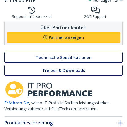
€
114.00
EUR
Auf Lager
24
Support auf Lebenszeit
24/5 Support
Über Partner kaufen
Partner anzeigen
Technische Spezifikationen
Treiber & Downloads
Erfahren Sie,
wieso IT Profis in Sachen leistungsstarkes
Verbindungszubehör auf StarTech.com vertrauen.
Produktbeschreibung