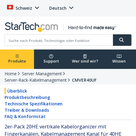
Schweiz
Deutsch
Produkte
Support
Wer sind wir?
Wissen
Home
Server Management
Server-Rack-Kabelmanagement
CMVER40UF
Überblick
Produktbeschreibung
Technische Spezifikationen
Treiber & Downloads
FAQ & Konformität
2er-Pack 20HE vertikale Kabelorganizer mit
Fingerkanälen, Kabelmanagement Kanal für 40HE