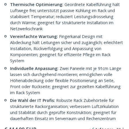
Thermische Optimierung:
Geordnete Kabelführung hält
Luftwege frei; unterstützt passive Kühlung im Rack und
stabilisiert Temperatur; reduziert Leistungsdrosselung
durch Wärme; geeignet für strukturierte Installation im
Netzwerkschrank
Vereinfachte Wartung:
Fingerkanal Design mit
Abdeckung hält Leitungen sicher und zugänglich; erleichtert
Installation, Rückverfolgung und Anpassung von
Komponenten; geeignet für effiziente Pflege im Rack
System
Individuelle Anpassung:
Zwei Paneele mit je 91cm Länge
lassen sich durchgehend montieren; ermöglichen volle
Höhenabdeckung oder flexible Positionierung an Seite,
Front oder Rückseite; geeignet zur gezielten Kabelführung
im Rack System
Die Wahl der IT Profis:
Robuste Rack Zubehörteile für
strukturierte Rackorganisation; verbessern Luftzirkulation
und Stabilität durch geprüfte Konstruktion; geeignet für
dauerhaften Einsatz im Serverraum und Rechenzentrum