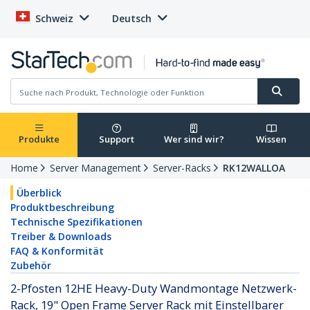
Schweiz
Deutsch
Produkte
Support
Wer sind wir?
Wissen
Home
Server Management
Server-Racks
RK12WALLOA
Überblick
Produktbeschreibung
Technische Spezifikationen
Treiber & Downloads
FAQ & Konformität
Zubehör
2-Pfosten 12HE Heavy-Duty Wandmontage Netzwerk-
Rack, 19" Open Frame Server Rack mit Einstellbarer