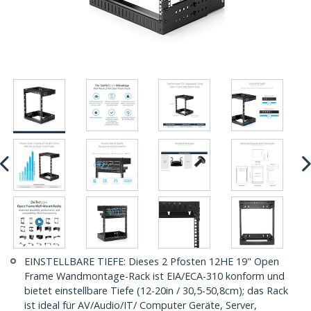
EINSTELLBARE TIEFE: Dieses 2 Pfosten 12HE 19" Open
Frame Wandmontage-Rack ist EIA/ECA-310 konform und
bietet einstellbare Tiefe (12-20in / 30,5-50,8cm); das Rack
ist ideal für AV/Audio/IT/ Computer Geräte, Server,