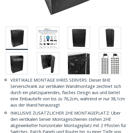
VERTIKALE MONTAGE IHRES SERVERS: Dieser 8HE
Serverschrank zur vertikalen Wandmontage zeichnet sich
durch ein platzsparendes, flaches Design aus und bietet
eine Einbautiefe von bis zu 76,2cm, während er nur 38,1cm
aus der Wand herausragt
INKLUSIVE ZUSÄTZLICHER 2HE MONTAGEPLATZ: Über
den vertikalen Server Montageschienen stehen 2HE
abgewinkelter horizontaler Montageplatz mit 2 Pfosten für
Switches, Patch Panels und Router bis zu einer Tiefe von