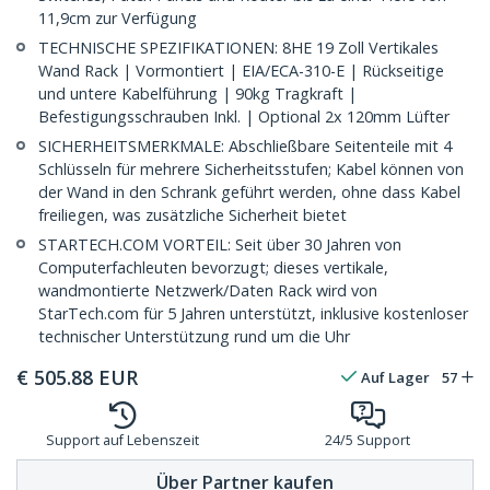
11,9cm zur Verfügung
TECHNISCHE SPEZIFIKATIONEN: 8HE 19 Zoll Vertikales
Wand Rack | Vormontiert | EIA/ECA-310-E | Rückseitige
und untere Kabelführung | 90kg Tragkraft |
Befestigungsschrauben Inkl. | Optional 2x 120mm Lüfter
SICHERHEITSMERKMALE: Abschließbare Seitenteile mit 4
Schlüsseln für mehrere Sicherheitsstufen; Kabel können von
der Wand in den Schrank geführt werden, ohne dass Kabel
freiliegen, was zusätzliche Sicherheit bietet
STARTECH.COM VORTEIL: Seit über 30 Jahren von
Computerfachleuten bevorzugt; dieses vertikale,
wandmontierte Netzwerk/Daten Rack wird von
StarTech.com für 5 Jahren unterstützt, inklusive kostenloser
technischer Unterstützung rund um die Uhr
€
505.88
EUR
Auf Lager
57
Support auf Lebenszeit
24/5 Support
Über Partner kaufen