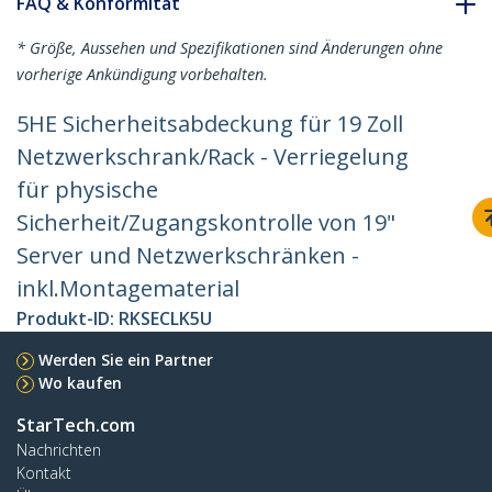
FAQ & Konformität
* Größe, Aussehen und Spezifikationen sind Änderungen ohne
vorherige Ankündigung vorbehalten.
5HE Sicherheitsabdeckung für 19 Zoll
Netzwerkschrank/Rack - Verriegelung
für physische
Sicherheit/Zugangskontrolle von 19"
Server und Netzwerkschränken -
inkl.Montagematerial
Produkt-ID:
RKSECLK5U
Werden Sie ein Partner
Wo kaufen
StarTech.com
Nachrichten
Kontakt