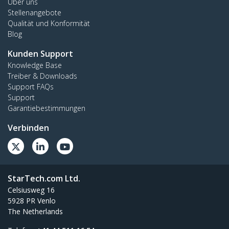
Über uns
Stellenangebote
Qualität und Konformität
Blog
Kunden Support
Knowledge Base
Treiber & Downloads
Support FAQs
Support
Garantiebestimmungen
Verbinden
StarTech.com Ltd.
Celsiusweg 16
5928 PR Venlo
The Netherlands