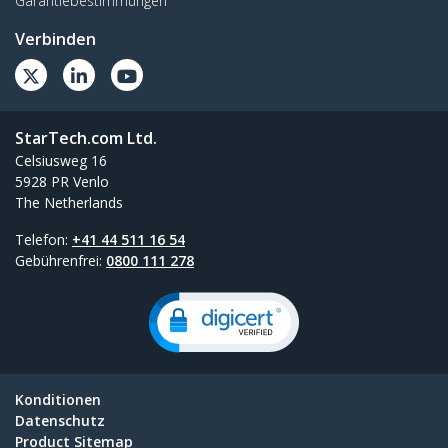
Garantiebestimmungen
Verbinden
StarTech.com Ltd.
Celsiusweg 16
5928 PR Venlo
The Netherlands
Telefon:
+41 44 511 16 54
Gebührenfrei:
0800 111 278
Konditionen
Datenschutz
Product Sitemap