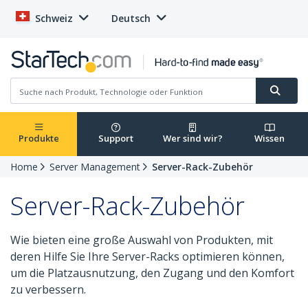
Schweiz
Deutsch
Produkte
Support
Wer sind wir?
Wissen
Home
Server Management
Server-Rack-Zubehör
Server-Rack-Zubehör
Wie bieten eine große Auswahl von Produkten, mit
deren Hilfe Sie Ihre Server-Racks optimieren können,
um die Platzausnutzung, den Zugang und den Komfort
zu verbessern.