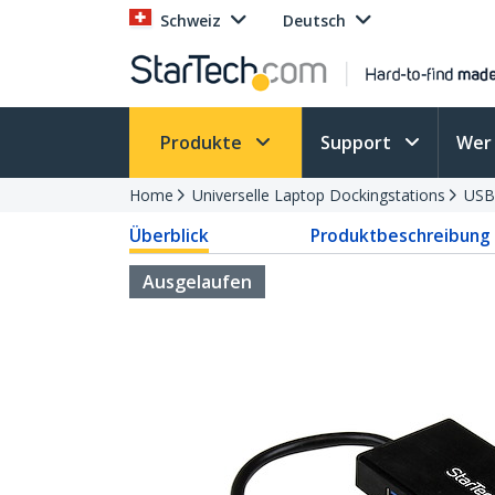
Schweiz
Deutsch
Produkte
Support
Wer 
Home
Universelle Laptop Dockingstations
USB
Überblick
Produktbeschreibung
Ausgelaufen