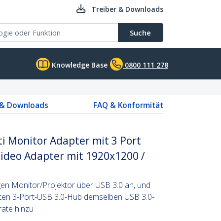
Treiber & Downloads
Suche
Knowledge Base
0800 111 278
 & Downloads
FAQ & Konformität
i Monitor Adapter mit 3 Port
Video Adapter mit 1920x1200 /
gen Monitor/Projektor über USB 3.0 an, und
erten 3-Port-USB 3.0-Hub demselben USB 3.0-
räte hinzu