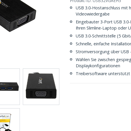
Produkt-ID:
USB32VGAEH3
USB 3.0-Hostanschluss mit h
Videowiedergabe
Eingebauter 3-Port USB 3.0-
Ihren Slimline-Laptop oder 
USB 3.0-Schnittstelle (5 Gbi
Schnelle, einfache Installatio
Stromversorgung über USB - 
Wählen Sie zwischen gespieg
Displaykonfigurationen
Treibersoftware unterstützt