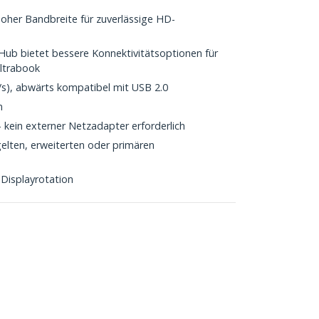
oher Bandbreite für zuverlässige HD-
Hub bietet bessere Konnektivitätsoptionen für
Ultrabook
t/s), abwärts kompatibel mit USB 2.0
n
kein externer Netzadapter erforderlich
elten, erweiterten oder primären
 Displayrotation