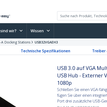
sind wir?
Wissen
-A Docking Stations
USB32VGAEH3
Technische Spezifikationen
Treiber
USB 3.0 auf VGA Mult
USB Hub - Externer 
1080p
Schließen Sie einen VGA-fähi
fügen Sie über einen integri
Port drei zusätzliche USB-Ge