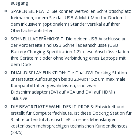
ausgang
SPAREN SIE PLATZ: Sie können wertvollen Schreibtischplatz
freimachen, indem Sie das USB-A Multi-Monitor Dock mit
dem inklusivem (optionalem) Ständer vertikal auf Ihrer
Oberfläche aufstellen
SCHNELLLADEFÄHIGKEIT: Die beiden USB Anschlüsse an
der Vorderseite sind USB Schnellladeanschlüsse (USB
Battery Charging Specification 1.2); diese Anschlüsse laden
Ihre Geräte mit oder ohne Verbindung eines Laptops mit
dem Dock
DUAL-DISPLAY FUNKTION: Die Dual-DVI Docking Station
unterstützt Auflösungen bis zu 2048x1152; um maximale
Kompatibilität zu gewährleisten, sind zwei
Bildschirmadapter (DVI auf VGA und DVI auf HDMI)
inklusive
DIE BEVORZUGTE WAHL DES IT-PROFIS: Entwickelt und
erstellt für Computerfachleute, ist diese Docking Station für
3 Jahre unterstützt, einschließlich eines lebenslangen
kostenlosen mehrsprachigen technischen Kundendienstes
(24/5)