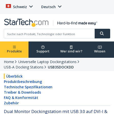
Schweiz
Deutsch
Produkte
Support
Wer sind wir?
Wissen
Home
Universelle Laptop Dockingstations
USB-A Docking Stations
USB3SDOCKDD
Überblick
Produktbeschreibung
Technische Spezifikationen
Treiber & Downloads
FAQ & Konformität
Zubehör
Dual Monitor Dockingstation mit USB 3.0 auf DVI-I &