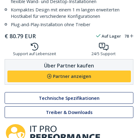
flexible Wand- und Desktop-Installationen
Kompaktes Design mit einem 1 m langen erweiterten
Hostkabel für verschiedene Konfigurationen
Plug-and-Play-Installation ohne Treiber
€
80.79
EUR
Auf Lager
78
Support auf Lebenszeit
24/5 Support
Über Partner kaufen
Partner anzeigen
Technische Spezifikationen
Treiber & Downloads