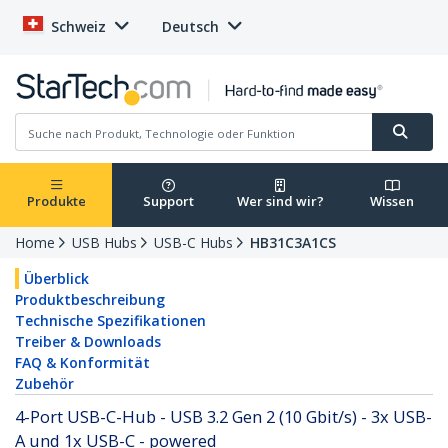
Schweiz
Deutsch
Produkte
Support
Wer sind wir?
Wissen
Home
USB Hubs
USB-C Hubs
HB31C3A1CS
Überblick
Produktbeschreibung
Technische Spezifikationen
Treiber & Downloads
FAQ & Konformität
Zubehör
4-Port USB-C-Hub - USB 3.2 Gen 2 (10 Gbit/s) - 3x USB-
A und 1x USB-C - powered