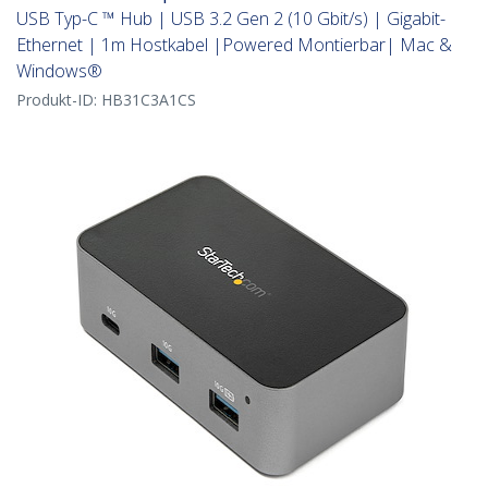
USB Typ-C ™ Hub | USB 3.2 Gen 2 (10 Gbit/s) | Gigabit-
Ethernet | 1m Hostkabel |Powered Montierbar| Mac &
Windows®
Produkt-ID:
HB31C3A1CS