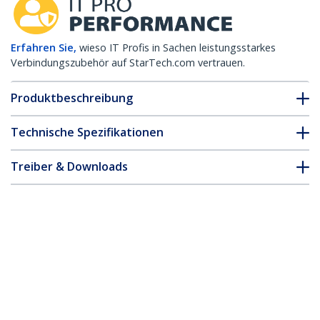
Erfahren Sie,
wieso IT Profis in Sachen leistungsstarkes
Verbindungszubehör auf StarTech.com vertrauen.
Produktbeschreibung
Technische Spezifikationen
Treiber & Downloads
FAQ & Konformität
Zubehör
* Größe, Aussehen und Spezifikationen sind Änderungen ohne
vorherige Ankündigung vorbehalten.