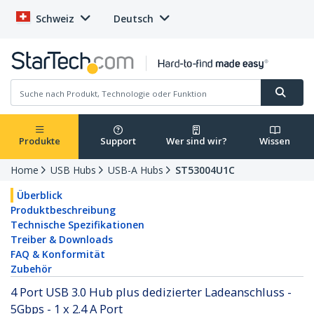
Schweiz
Deutsch
Produkte
Support
Wer sind wir?
Wissen
Home
USB Hubs
USB-A Hubs
ST53004U1C
Überblick
Produktbeschreibung
Technische Spezifikationen
Treiber & Downloads
FAQ & Konformität
Zubehör
4 Port USB 3.0 Hub plus dedizierter Ladeanschluss -
5Gbps - 1 x 2.4 A Port