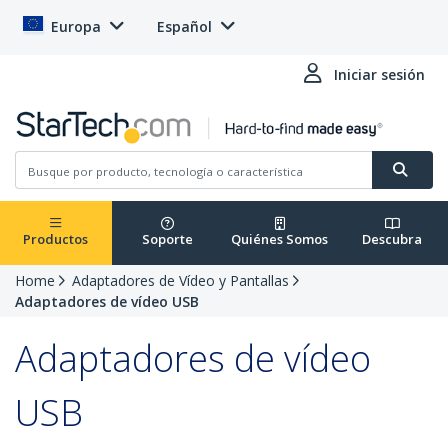
Europa
Español
Iniciar sesión
Productos
Soporte
Quiénes Somos
Descubra
Home
Adaptadores de Vídeo y Pantallas
Adaptadores de vídeo USB
Adaptadores de vídeo
USB