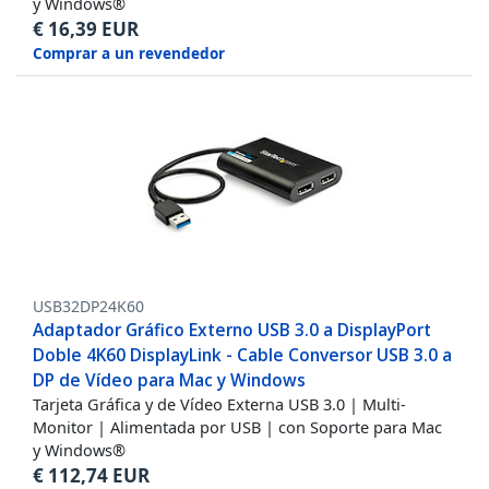
y Windows®
€
16,39
EUR
Comprar a un revendedor
USB32DP24K60
Adaptador Gráfico Externo USB 3.0 a DisplayPort
Doble 4K60 DisplayLink - Cable Conversor USB 3.0 a
DP de Vídeo para Mac y Windows
Tarjeta Gráfica y de Vídeo Externa USB 3.0 | Multi-
Monitor | Alimentada por USB | con Soporte para Mac
y Windows®
€
112,74
EUR