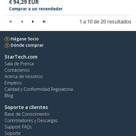
€
94,29
EUR
Comprar a un revendedor
1 a 10 de 20 resultados
Hágase Socio
Dónde comprar
StarTech.com
Sala de Prensa
Contáctenos
Acerca de nosotros
Empleos
Calidad y Conformidad Regulatoria
Blog
Soporte a clientes
Base de Conocimiento
Controladores y Descargas
Support FAQs
Soporte