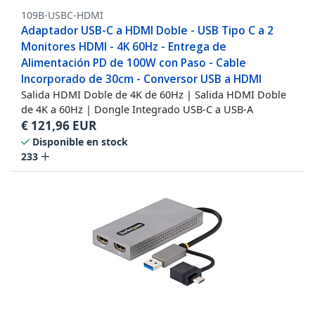
109B-USBC-HDMI
Adaptador USB-C a HDMI Doble - USB Tipo C a 2
Monitores HDMI - 4K 60Hz - Entrega de
Alimentación PD de 100W con Paso - Cable
Incorporado de 30cm - Conversor USB a HDMI
Salida HDMI Doble de 4K de 60Hz | Salida HDMI Doble
de 4K a 60Hz | Dongle Integrado USB-C a USB-A
€
121,96
EUR
Disponible en stock
233