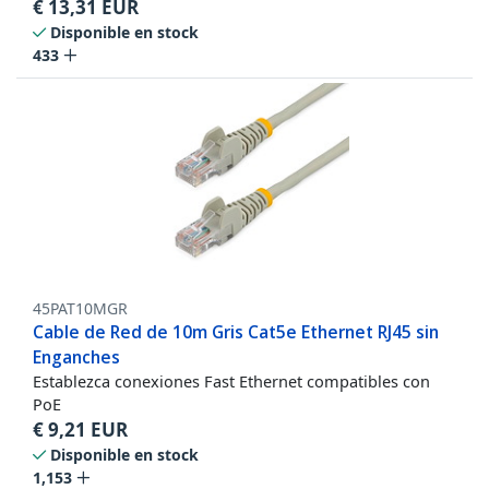
€
13,31
EUR
Disponible en stock
433
45PAT10MGR
Cable de Red de 10m Gris Cat5e Ethernet RJ45 sin
Enganches
Establezca conexiones Fast Ethernet compatibles con
PoE
€
9,21
EUR
Disponible en stock
1,153