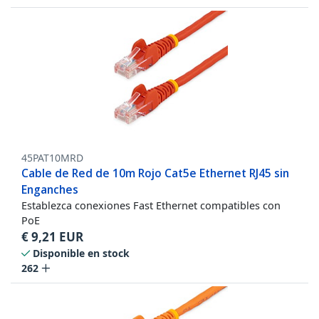
45PAT10MRD
Cable de Red de 10m Rojo Cat5e Ethernet RJ45 sin
Enganches
Establezca conexiones Fast Ethernet compatibles con
PoE
€
9,21
EUR
Disponible en stock
262