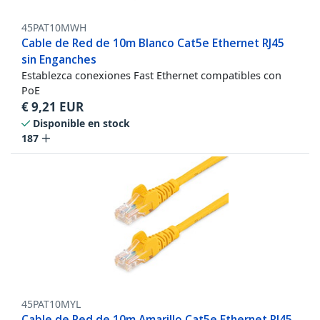
45PAT10MWH
Cable de Red de 10m Blanco Cat5e Ethernet RJ45
sin Enganches
Establezca conexiones Fast Ethernet compatibles con
PoE
€
9,21
EUR
Disponible en stock
187
45PAT10MYL
Cable de Red de 10m Amarillo Cat5e Ethernet RJ45