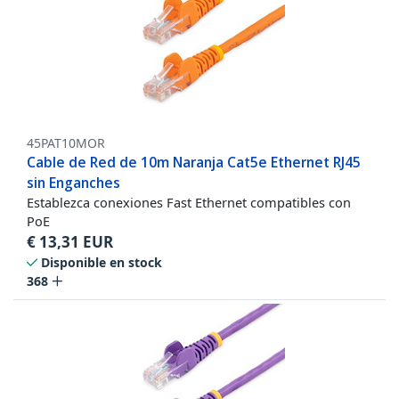
45PAT10MOR
Cable de Red de 10m Naranja Cat5e Ethernet RJ45
sin Enganches
Establezca conexiones Fast Ethernet compatibles con
PoE
€
13,31
EUR
Disponible en stock
368