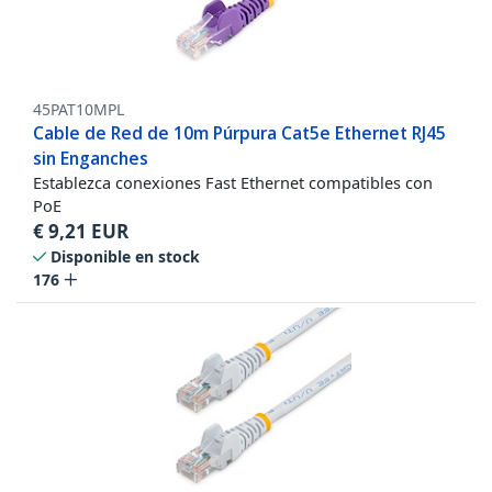
45PAT10MPL
Cable de Red de 10m Púrpura Cat5e Ethernet RJ45
sin Enganches
Establezca conexiones Fast Ethernet compatibles con
PoE
€
9,21
EUR
Disponible en stock
176