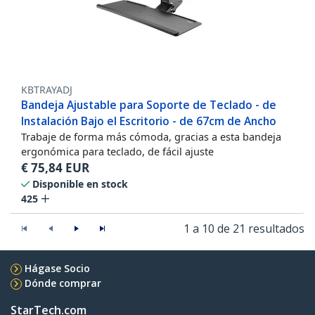
KBTRAYADJ
Bandeja Ajustable para Soporte de Teclado - de
Instalación Bajo el Escritorio - de 67cm de Ancho
Trabaje de forma más cómoda, gracias a esta bandeja
ergonómica para teclado, de fácil ajuste
€
75,84
EUR
Disponible en stock
425
1 a 10 de 21 resultados
Hágase Socio
Dónde comprar
StarTech.com