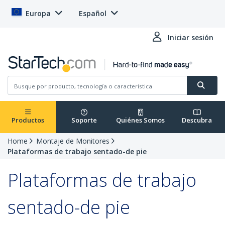
Europa
Español
Iniciar sesión
Productos
Soporte
Quiénes Somos
Descubra
Home
Montaje de Monitores
Plataformas de trabajo sentado-de pie
Plataformas de trabajo
sentado-de pie