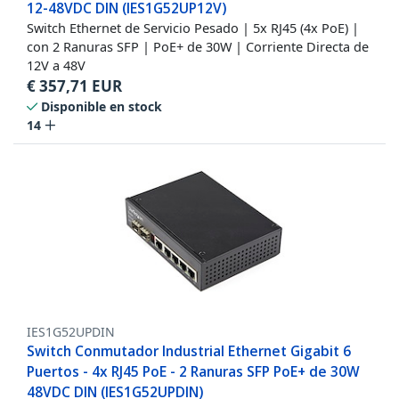
12-48VDC DIN (IES1G52UP12V)
Switch Ethernet de Servicio Pesado | 5x RJ45 (4x PoE) |
con 2 Ranuras SFP | PoE+ de 30W | Corriente Directa de
12V a 48V
€
357,71
EUR
Disponible en stock
14
IES1G52UPDIN
Switch Conmutador Industrial Ethernet Gigabit 6
Puertos - 4x RJ45 PoE - 2 Ranuras SFP PoE+ de 30W
48VDC DIN (IES1G52UPDIN)