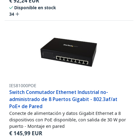
€
92,24
EUR
Disponible en stock
34
IES81000POE
Switch Conmutador Ethernet Industrial no-
administrado de 8 Puertos Gigabit - 802.3af/at
PoE+ de Pared
Conecte de alimentación y datos Gigabit Ethernet a 8
dispositivos con PoE disponible, con salida de 30 W por
puerto - Montaje en pared
€
145,99
EUR