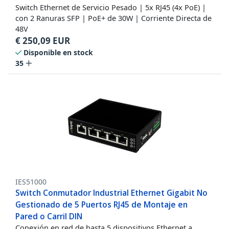
Switch Ethernet de Servicio Pesado | 5x RJ45 (4x PoE) |
con 2 Ranuras SFP | PoE+ de 30W | Corriente Directa de
48V
€
250,09
EUR
Disponible en stock
35
IES51000
Switch Conmutador Industrial Ethernet Gigabit No
Gestionado de 5 Puertos RJ45 de Montaje en
Pared o Carril DIN
Conexión en red de hasta 5 dispositivos Ethernet a