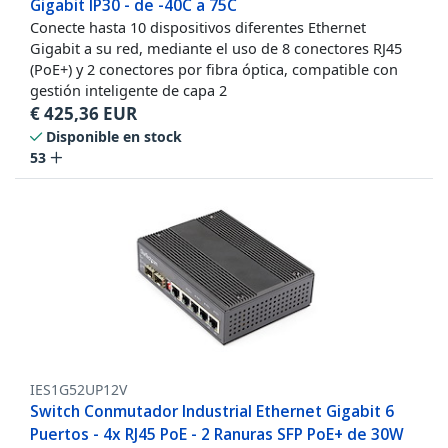
Gigabit IP30 - de -40C a 75C
Conecte hasta 10 dispositivos diferentes Ethernet
Gigabit a su red, mediante el uso de 8 conectores RJ45
(PoE+) y 2 conectores por fibra óptica, compatible con
gestión inteligente de capa 2
€
425,36
EUR
Disponible en stock
53
IES1G52UP12V
Switch Conmutador Industrial Ethernet Gigabit 6
Puertos - 4x RJ45 PoE - 2 Ranuras SFP PoE+ de 30W