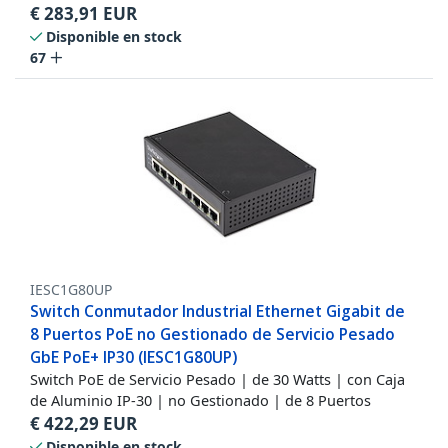
€
283,91
EUR
Disponible en stock
67
IESC1G80UP
Switch Conmutador Industrial Ethernet Gigabit de
8 Puertos PoE no Gestionado de Servicio Pesado
GbE PoE+ IP30 (IESC1G80UP)
Switch PoE de Servicio Pesado | de 30 Watts | con Caja
de Aluminio IP-30 | no Gestionado | de 8 Puertos
€
422,29
EUR
Disponible en stock