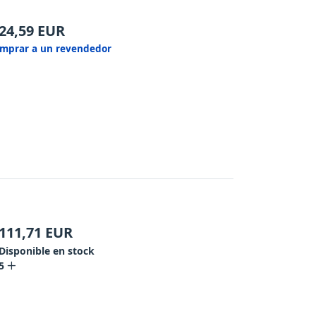
24,59
EUR
mprar a un revendedor
111,71
EUR
Disponible en stock
5