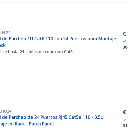
NEL24
€
l de Parcheo 1U Cat6 110 con 24 Puertos para Montaje
ack
30
ice hasta 24 cables de conexión Cat6
LHU24
€
l de Parcheo de 24 Puertos RJ45 Cat5e 110 - 0,5U
aje en Rack - Patch Panel
31