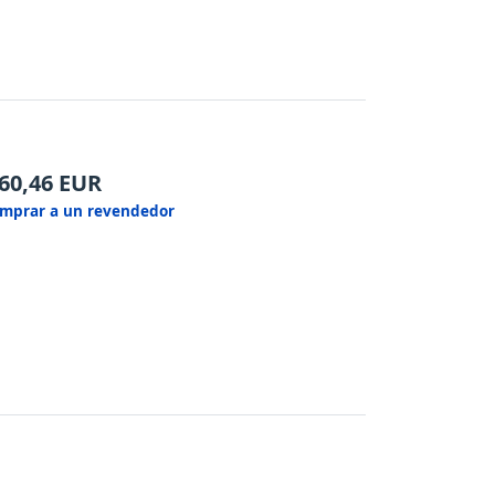
60,46
EUR
mprar a un revendedor