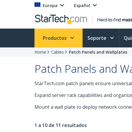
Europa
Español
Productos
Soporte
Qu
Home
Cables
Patch Panels and Wallplates
Patch Panels and Wa
StarTech.com patch panels ensure universal 
Expand server rack capabilities and organiz
Mount a wall plate to deploy network conne
1 a 10 de 11 resultados