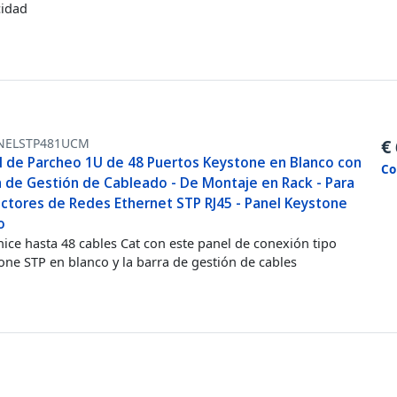
idad
NELSTP481UCM
€
l de Parcheo 1U de 48 Puertos Keystone en Blanco con
Co
a de Gestión de Cableado - De Montaje en Rack - Para
ctores de Redes Ethernet STP RJ45 - Panel Keystone
o
ice hasta 48 cables Cat con este panel de conexión tipo
one STP en blanco y la barra de gestión de cables