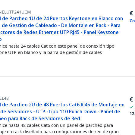
NELUTP241UCM
€
l de Parcheo 1U de 24 Puertos Keystone en Blanco con
Co
a de Gestión de Cableado - De Montaje en Rack - Para
ctores de Redes Ethernet UTP RJ45 - Panel Keystone
o
ice hasta 24 cables Cat con este panel de conexión tipo
one UTP en blanco y la barra de gestión de cables
EL48
€
l de Parcheo 2U de 48 Puertos Cat6 RJ45 de Montaje en
 de Servidores - UTP -Tipo 110 Punch Down - Panel de
12
heo para Rack de Servidores de Red
ice hasta 48 cables Cat6 con un panel de parcheo para
je en rack diseñado para configuraciones de red de gran