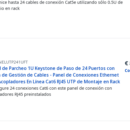
ice hasta 24 cables de conexión Cat5e utilizando sólo 0.5U de
io en rack
NELUTP241UFT
€
l de Parcheo 1U Keystone de Paso de 24 Puertos con
Co
a de Gestión de Cables - Panel de Conexiones Ethernet
Acopladores En Línea Cat6 RJ45 UTP de Montaje en Rack
gure 24 conexiones Cat6 con este panel de conexión con
adores RJ45 preinstalados