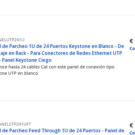
NELUTP241U
€
l de Parcheo 1U de 24 Puertos Keystone en Blanco - De
Co
aje en Rack - Para Conectores de Redes Ethernet UTP
 - Panel Keystone Ciego
ice hasta 24 cables Cat con este panel de conexión tipo
one UTP en blanco
ANELSTP241UFT
€
l de Parcheo Feed Through 1U de 24 Puertos - Panel de
Co