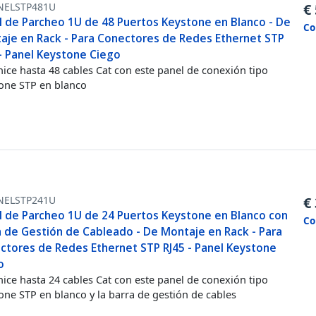
NELSTP481U
€
l de Parcheo 1U de 48 Puertos Keystone en Blanco - De
Co
aje en Rack - Para Conectores de Redes Ethernet STP
 - Panel Keystone Ciego
ice hasta 48 cables Cat con este panel de conexión tipo
one STP en blanco
NELSTP241U
€
l de Parcheo 1U de 24 Puertos Keystone en Blanco con
Co
a de Gestión de Cableado - De Montaje en Rack - Para
ctores de Redes Ethernet STP RJ45 - Panel Keystone
o
ice hasta 24 cables Cat con este panel de conexión tipo
one STP en blanco y la barra de gestión de cables