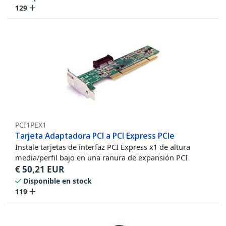
129
PCI1PEX1
Tarjeta Adaptadora PCI a PCI Express PCIe
Instale tarjetas de interfaz PCI Express x1 de altura
media/perfil bajo en una ranura de expansión PCI
€
50,21
EUR
Disponible en stock
119