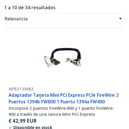
1 a 10 de 34 resultados
Relevancia
MPEX1394B3
Adaptador Tarjeta Mini PCI Express PCIe FireWire 2
Puertos 1394b FW800 1 Puerto 1394a FW400
Incorpore 2 puertos FireWire-800 y 1 puerto FireWire-
400 a través de una ranura Mini PCI Express
€
42,99
EUR
Disponible en stock