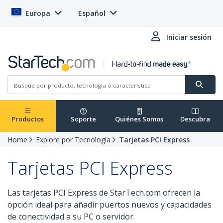
Europa
Español
Iniciar sesión
Productos
Soporte
Quiénes Somos
Descubra
Home
Explore por Tecnología
Tarjetas PCI Express
Tarjetas PCI Express
Las tarjetas PCI Express de StarTech.com ofrecen la
opción ideal para añadir puertos nuevos y capacidades
de conectividad a su PC o servidor.