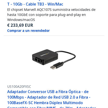
T - 10Gb - Cable TB3 - Win/Mac
El chipset Marvell AQC107S suministra velocidades de
hasta 10GbE con soporte para plug-and-play en
Windows/macOS
€
233,69
EUR
Comprar a un revendedor
US100A20FXSC
Adaptador Conversor USB a Fibra Óptica - de
100Mbps - Adaptador de Red USB 2.0 a Fibra -
100BaseFX-SC Hembra Dúplex Multimodo