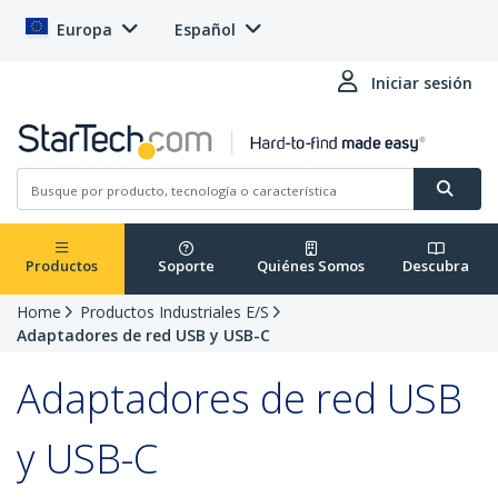
Europa
Español
Iniciar sesión
Productos
Soporte
Quiénes Somos
Descubra
Home
Productos Industriales E/S
Adaptadores de red USB y USB-C
Adaptadores de red USB
y USB-C