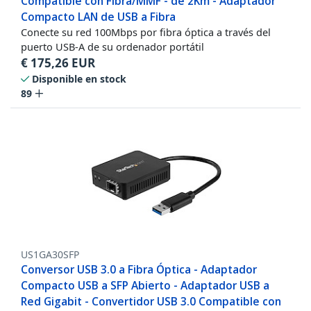
Compatible con Fibra/MMF - de 2Km - Adaptador
Compacto LAN de USB a Fibra
Conecte su red 100Mbps por fibra óptica a través del
puerto USB-A de su ordenador portátil
€
175,26
EUR
Disponible en stock
89
US1GA30SFP
Conversor USB 3.0 a Fibra Óptica - Adaptador
Compacto USB a SFP Abierto - Adaptador USB a
Red Gigabit - Convertidor USB 3.0 Compatible con