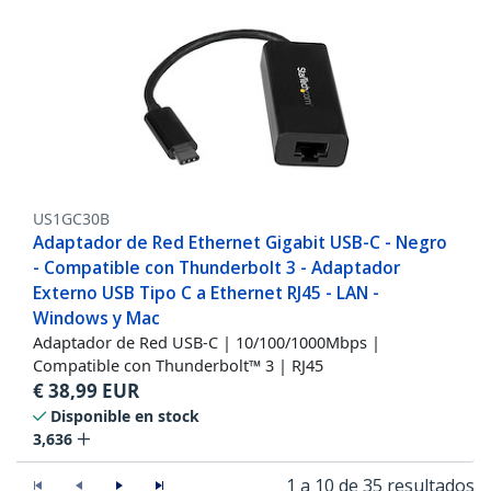
US1GC30B
Adaptador de Red Ethernet Gigabit USB-C - Negro
- Compatible con Thunderbolt 3 - Adaptador
Externo USB Tipo C a Ethernet RJ45 - LAN -
Windows y Mac
Adaptador de Red USB-C | 10/100/1000Mbps |
Compatible con Thunderbolt™ 3 | RJ45
€
38,99
EUR
Disponible en stock
3,636
1 a 10 de 35 resultados