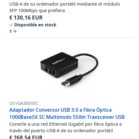
USB-A de su ordenador portátil mediante el módulo
SFP 100Mbps que prefiera
€
130,16
EUR
Disponible en stock
1
US1GA30SXSC
Adaptador Conversor USB 3.0 a Fibra Óptica
1000BaseSX SC Multimodo 550m Transceiver USB
Conecte a una red Ethernet Gigabit por fibra óptica a
través del puerto USB-A de su ordenador portátil
€
268,54
EUR