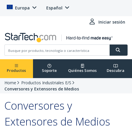
Europa
Español
Iniciar sesión
Productos
Soporte
Quiénes Somos
Descubra
Home
Productos Industriales E/S
Conversores y Extensores de Medios
Conversores y
Extensores de Medios