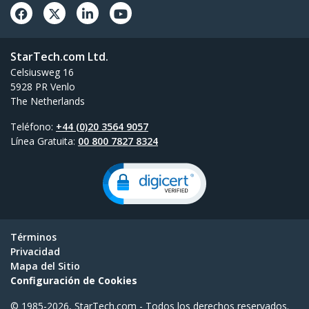
StarTech.com Ltd.
Celsiusweg 16
5928 PR Venlo
The Netherlands
Teléfono:
+44 (0)20 3564 9057
Línea Gratuita:
00 800 7827 8324
Términos
Privacidad
Mapa del Sitio
Configuración de Cookies
© 1985-2026, StarTech.com - Todos los derechos reservados.