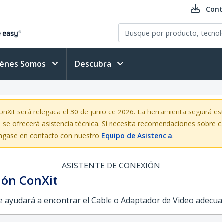
Cont
iénes Somos
Descubra
it será relegada el 30 de junio de 2026. La herramienta seguirá est
i se ofrecerá asistencia técnica. Si necesita recomendaciones sobre c
gase en contacto con nuestro
Equipo de Asistencia
.
ASISTENTE DE CONEXIÓN
ión ConXit
le ayudará a encontrar el Cable o Adaptador de Video adecua