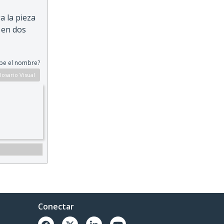
a la pieza
 en dos
be el nombre?
Conectar