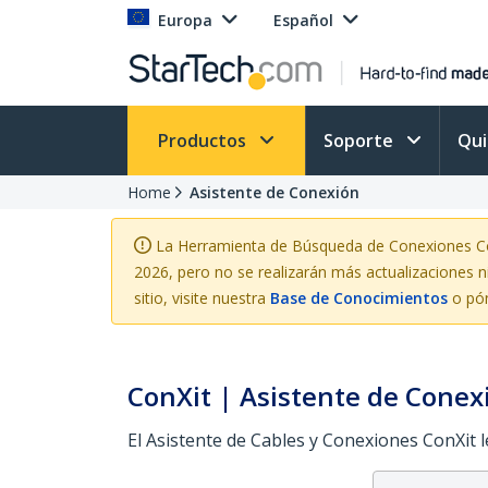
Europa
Español
Productos
Soporte
Qu
Home
Asistente de Conexión
La Herramienta de Búsqueda de Conexiones ConX
2026, pero no se realizarán más actualizaciones n
sitio, visite nuestra
Base de Conocimientos
o pón
ConXit | Asistente de Conex
El Asistente de Cables y Conexiones ConXit 