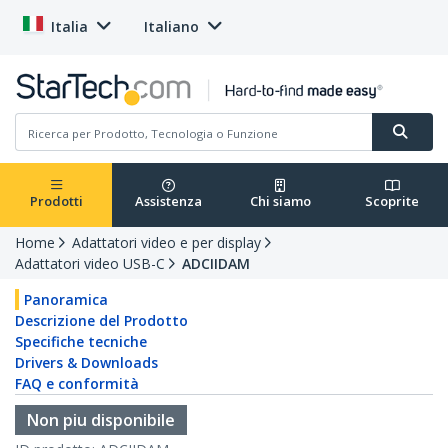
Italia
Italiano
Prodotti
Assistenza
Chi siamo
Scoprite
Home
Adattatori video e per display
Adattatori video USB-C
ADCIIDAM
Panoramica
Descrizione del Prodotto
Specifiche tecniche
Drivers & Downloads
FAQ e conformità
Non piu disponibile