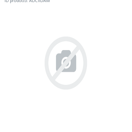
ID prodotto:
ADCIIDAM