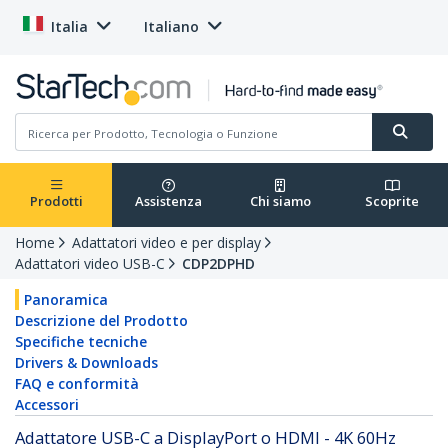
Italia
Italiano
Prodotti
Assistenza
Chi siamo
Scoprite
Home
Adattatori video e per display
Adattatori video USB-C
CDP2DPHD
Panoramica
Descrizione del Prodotto
Specifiche tecniche
Drivers & Downloads
FAQ e conformità
Accessori
Adattatore USB-C a DisplayPort o HDMI - 4K 60Hz