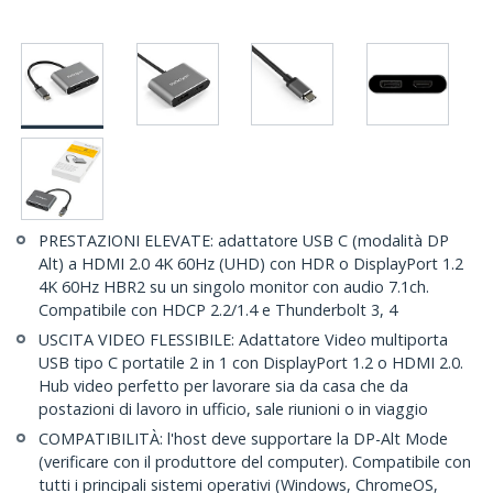
PRESTAZIONI ELEVATE: adattatore USB C (modalità DP
Alt) a HDMI 2.0 4K 60Hz (UHD) con HDR o DisplayPort 1.2
4K 60Hz HBR2 su un singolo monitor con audio 7.1ch.
Compatibile con HDCP 2.2/1.4 e Thunderbolt 3, 4
USCITA VIDEO FLESSIBILE: Adattatore Video multiporta
USB tipo C portatile 2 in 1 con DisplayPort 1.2 o HDMI 2.0.
Hub video perfetto per lavorare sia da casa che da
postazioni di lavoro in ufficio, sale riunioni o in viaggio
COMPATIBILITÀ: l'host deve supportare la DP-Alt Mode
(verificare con il produttore del computer). Compatibile con
tutti i principali sistemi operativi (Windows, ChromeOS,