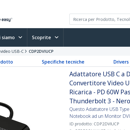
i siamo
Scoprite
i video USB-C
CDP2DVIUCP
odotto
Specifiche tecniche
Driver
Adattatore USB C a D
Convertitore Video U
Ricarica - PD 60W Pa
Thunderbolt 3 - Ner
Questo Adattatore USB Type 
Notebook ad un Monitor DVI 
ID prodotto:
CDP2DVIUCP