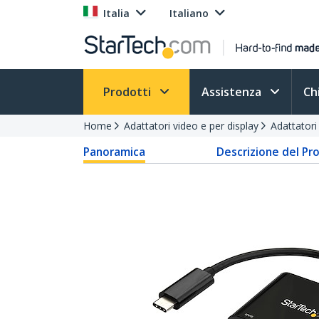
Italia
Italiano
Prodotti
Assistenza
Ch
Home
Adattatori video e per display
Adattator
Panoramica
Descrizione del Pr