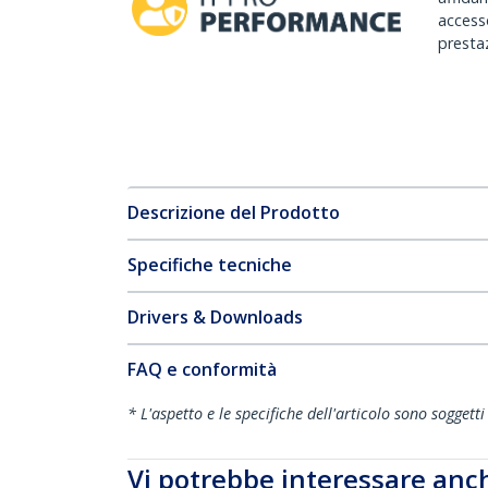
accesso
prestaz
Descrizione del Prodotto
Specifiche tecniche
Drivers & Downloads
FAQ e conformità
* L'aspetto e le specifiche dell'articolo sono sogget
Vi potrebbe interessare anc