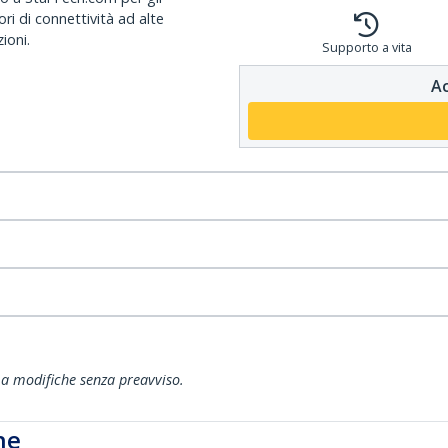
ri di connettività ad alte
ioni.
Supporto a vita
Ac
ti a modifiche senza preavviso.
he