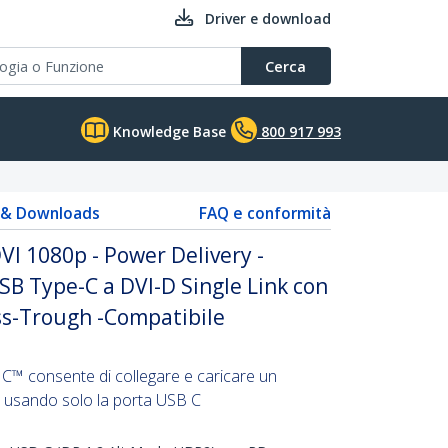
Driver e download
Cerca
Knowledge Base
800 917 993
s & Downloads
FAQ e conformità
VI 1080p - Power Delivery -
SB Type-C a DVI-D Single Link con
ss-Trough -Compatibile
o
C™ consente di collegare e caricare un
usando solo la porta USB C