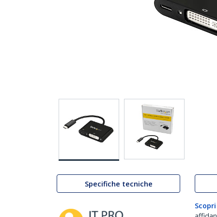
Specifiche tecniche
Scopri
affida