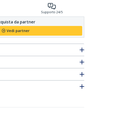
Supporto 24/5
quista da partner
Vedi partner