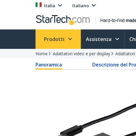
Italia
Italiano
Prodotti
Assistenza
Ch
Home
Adattatori video e per display
Adattator
Panoramica
Descrizione del Pr