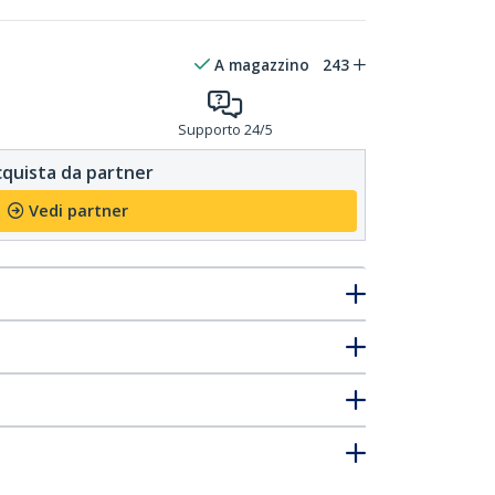
A magazzino
243
Supporto 24/5
quista da partner
Vedi partner