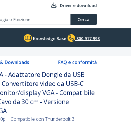
Driver e download
Cerca
Knowledge Base
800 917 993
s & Downloads
FAQ e conformità
A - Adattatore Dongle da USB
 Convertitore video da USB-C
monitor/display VGA - Compatibile
Cavo da 30 cm - Versione
VGA
p | Compatibile con Thunderbolt 3