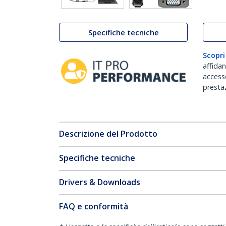
Specifiche tecniche
Scopri
affida
accesso
prestaz
Descrizione del Prodotto
Specifiche tecniche
Drivers & Downloads
FAQ e conformità