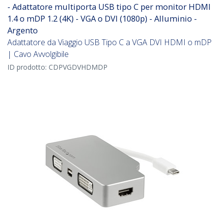
- Adattatore multiporta USB tipo C per monitor HDMI
1.4 o mDP 1.2 (4K) - VGA o DVI (1080p) - Alluminio -
Argento
Adattatore da Viaggio USB Tipo C a VGA DVI HDMI o mDP
| Cavo Avvolgibile
ID prodotto:
CDPVGDVHDMDP