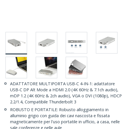
ADATTATORE MULTIPORTA USB-C 4-IN-1: adattatore
USB-C DP Alt Mode a HDMI 2.0 (4K 60Hz & 7.1ch audio),
mDP 1.2 (4K 60Hz & 2ch audio), VGA o DVI (1080p), HDCP
2.2/1.4, Compatibile Thunderbolt 3
ROBUSTO E PORTATILE: Robusto alloggiamento in
alluminio grigio con guida dei cavi nascosta e fissata
magneticamente per l'uso portatile in ufficio, a casa, nelle
sale conferenze e nelle aule