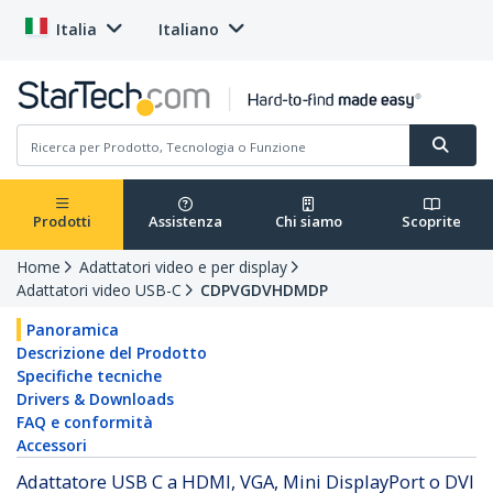
Italia
Italiano
Prodotti
Assistenza
Chi siamo
Scoprite
Home
Adattatori video e per display
Adattatori video USB-C
CDPVGDVHDMDP
Panoramica
Descrizione del Prodotto
Specifiche tecniche
Drivers & Downloads
FAQ e conformità
Accessori
Adattatore USB C a HDMI, VGA, Mini DisplayPort o DVI